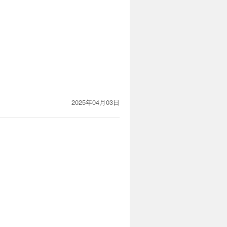
2025年04月03日