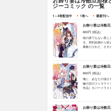
お飾り妻は冷酷旦那様
ジーコミック の一覧
1～4巻配信中
1巻へ
最新刊へ
860円 (税込)
他の誰でもない君じ
る、契約結婚から始
素敵だけれど、さす
翠 他の女性を慕っ
「離縁予定の奥様は
嬢は、離縁するまで
旦那様の心の声が甘
ラで旦那様の意外す
860円 (税込)
初夜にも来ない彼な
みのる 異形術が使
俺に あなたの強さ
「期限が切れたので
編小説のコミカライ
いでくれ」と言って
作品｝カバーイラス
画：黒間 原作：天
するが――!? 「
で、お飾りの妻にな
ほしい」という条件
て――!? 「年下