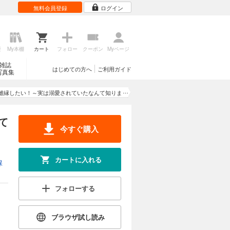
無料会員登録
ログイン
歴
My本棚
カート
フォロー
クーポン
Myページ
雑誌
はじめての方へ
ご利用ガイド
写真集
離縁したい！～実は溺愛されていたなんて知りま
ん～ アンソロジーコミック
て
今すぐ購入
カートに入れる
保
フォローする
ブラウザ試し読み