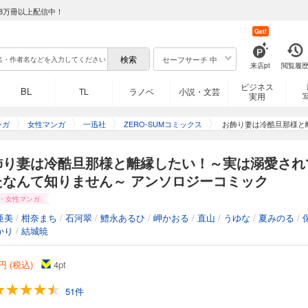
8万冊以上配信中！
Get!
セーフサーチ 中
来店pt
閲覧履
ビジネス
BL
TL
ラノベ
小説・文芸
実用
ンガ
女性マンガ
一迅社
ZERO-SUMコミックス
お飾り妻は冷酷旦那様と
せ
飾り妻は冷酷旦那様と離縁したい！～実は溺愛され
たなんて知りません～ アンソロジーコミック
・女性マンガ
亜美
/
柑奈まち
/
石河翠
/
鱧永あるひ
/
岬かおる
/
直山
/
うゆな
/
夏みのる
/
かり
/
結城暁
円 (税込)
4
pt
51件