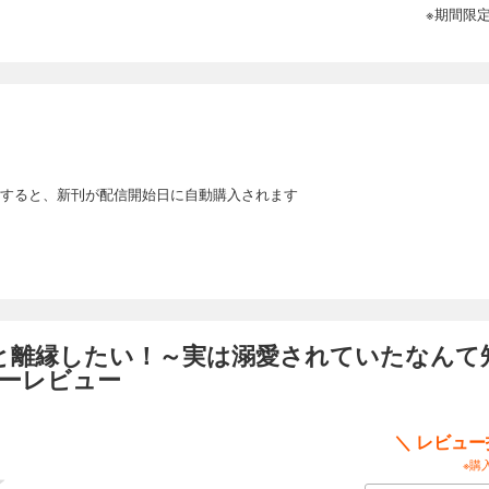
※期間限
すると、新刊が配信開始日に自動購入されます
と離縁したい！～実は溺愛されていたなんて
ザーレビュー
＼ レビュ
※購