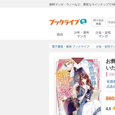
無料マンガ・ラノベなど、豊富なラインナップで18
絞り込み
検索
少年・青年
少女・女性
総合
マンガ
マンガ
電子書籍・漫画 ブックライブ
少女・女性マ
お
い
少女
笹原
志あ
860
4.5