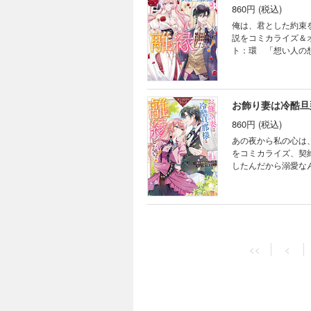
860円 (税込)
た年下の旦那様が結
界です～」漫画：稲
俺は、君とした約束
外な本心が明らかに
説をコミカライズ＆
志あかり 原作：櫻
ト：環 「想い人の
って――!?
に他に想い人がいる
私の呪詛を恋敵に使
葉々ねろ 原作：関
を告げたら――!?
婚を機に突然冷たく
860円 (税込)
ん」 漫画：穂鷹モ
きなかったが――？
あの夜から私の心は
つも優しい旦那様の
をコミカライズ、契
たと聞いたので、別
したんだから溺愛な
人ができたという旦
ていた旦那様へ離縁
でツンで過保護な騎
れ、成り行きで結婚
せることは、私から
作：石河 翠 小さ
しいと離縁を申し出
<<
<
ばる蒔乃 姫として
飲みたかっただけ 
プしてしまい、どう