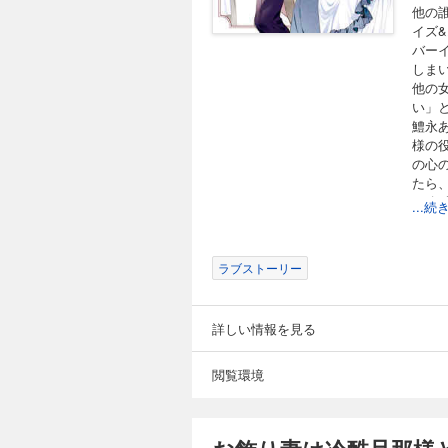
他の
イズ
バー
しま
他の
い」
鱧永
様の
の心
たら
で冷
...
は妻
形術
てし
ラブストーリー
り 
婚し
詳しい情報を見る
閲覧環境