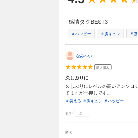
感情タグBEST3
＃ハッピー
＃胸キュン
＃ほ
なみへい
購入済み
久しぶりに
久しぶりにレベルの高いアンソロ
てますが一押しです。
＃笑える
＃胸キュン
＃ハッピー
2
匿名