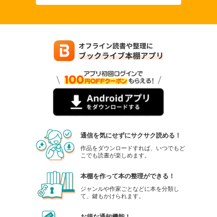
通信を気にせずにサクサク読める！
作品をダウンロードすれば、いつでもど
こでも読書が楽しめます。
本棚を作って本の整理ができる！
ジャンルや作家ごとなどに本を分類し
て、鍵もかけられます。
お得な通知機能！