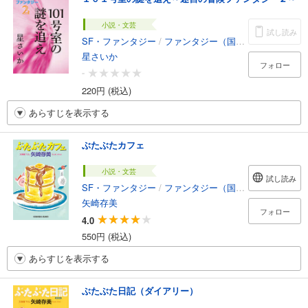
小説・文芸
試し読み
SF・ファンタジー
/
ファンタジー（国内）
星さいか
フォロー
-
220円 (税込)
あらすじを表示する
ぶたぶたカフェ
小説・文芸
試し読み
SF・ファンタジー
/
ファンタジー（国内）
矢崎存美
フォロー
4.0
550円 (税込)
あらすじを表示する
ぶたぶた日記（ダイアリー）