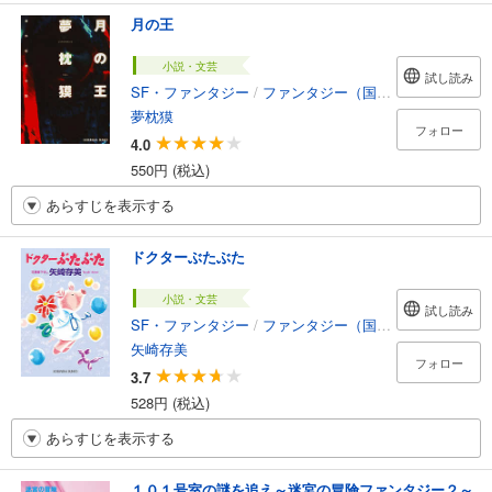
月の王
小説・文芸
試し読み
SF・ファンタジー
/
ファンタジー（国内）
夢枕獏
フォロー
4.0
550円 (税込)
あらすじを表示する
ドクターぶたぶた
小説・文芸
試し読み
SF・ファンタジー
/
ファンタジー（国内）
矢崎存美
フォロー
3.7
528円 (税込)
あらすじを表示する
１０１号室の謎を追え～迷宮の冒険ファンタジー２～