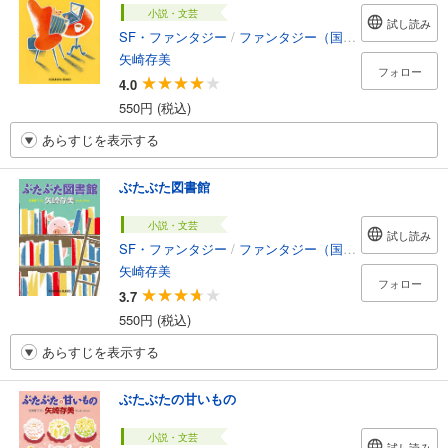
小説・文芸
試し読み
SF・ファンタジー
/
ファンタジー（国内）
矢崎存美
フォロー
4.0
550円 (税込)
あらすじを表示する
ぶたぶた図書館
小説・文芸
試し読み
SF・ファンタジー
/
ファンタジー（国内）
矢崎存美
フォロー
3.7
550円 (税込)
あらすじを表示する
ぶたぶたの甘いもの
小説・文芸
試し読み