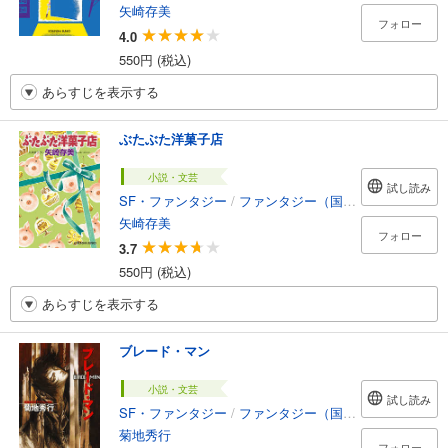
矢崎存美
フォロー
4.0
550円 (税込)
あらすじを表示する
ぶたぶた洋菓子店
小説・文芸
試し読み
SF・ファンタジー
/
ファンタジー（国内）
矢崎存美
フォロー
3.7
550円 (税込)
あらすじを表示する
ブレード・マン
小説・文芸
試し読み
SF・ファンタジー
/
ファンタジー（国内）
菊地秀行
フォロー