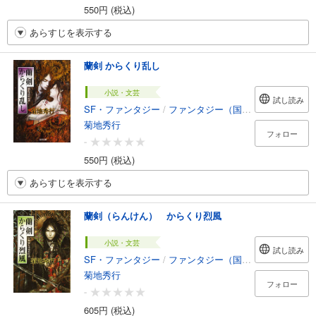
550円 (税込)
あらすじを表示する
蘭剣 からくり乱し
小説・文芸
試し読み
SF・ファンタジー
/
ファンタジー（国内）
菊地秀行
フォロー
-
550円 (税込)
あらすじを表示する
蘭剣（らんけん） からくり烈風
小説・文芸
試し読み
SF・ファンタジー
/
ファンタジー（国内）
菊地秀行
フォロー
-
605円 (税込)