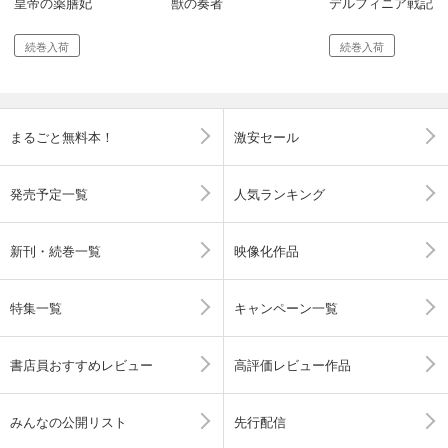
皇帝の薬膳妃
獣の奏者
デルフィニア戦記
続巻入荷
続巻入荷
まるごと無料本！
激安セール
発売予定一覧
人気ランキング
新刊・続巻一覧
映像化作品
特集一覧
キャンペーン一覧
書店員おすすめレビュー
高評価レビュー作品
みんなの公開リスト
先行配信