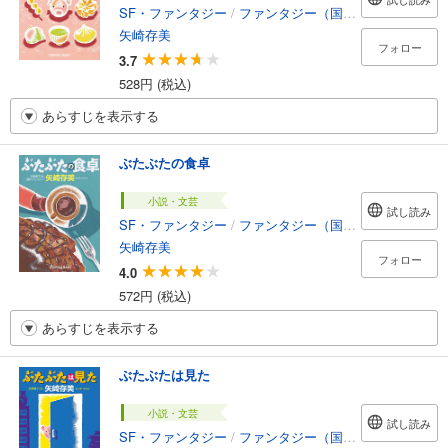
SF・ファンタジー
/
ファンタジー（国内）
矢崎存美
フォロー
3.7
528円 (税込)
あらすじを表示する
ぶたぶたの食卓
小説・文芸
試し読み
SF・ファンタジー
/
ファンタジー（国内）
矢崎存美
フォロー
4.0
572円 (税込)
あらすじを表示する
ぶたぶたは見た
小説・文芸
試し読み
SF・ファンタジー
/
ファンタジー（国内）