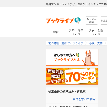
無料マンガ・ラノベなど、豊富なラインナップで18
絞り込み
検索
少年・青年
少女・女性
総合
マンガ
マンガ
電子書籍・漫画 ブックライブ
小説・文芸
検索条件の絞り込み・再検索
条件をすべて解除