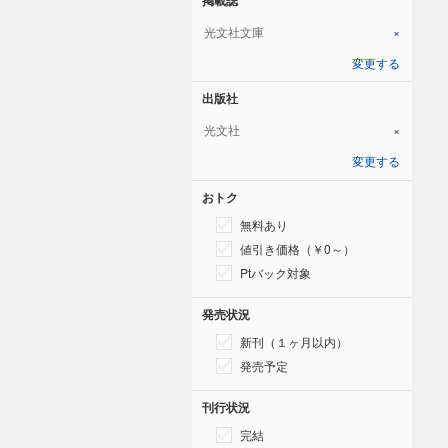
光文社文庫
×
変更する
出版社
光文社
×
変更する
おトク
無料あり
値引き価格（￥0～）
Ptバック対象
発売状況
新刊（１ヶ月以内）
発売予定
刊行状況
完結