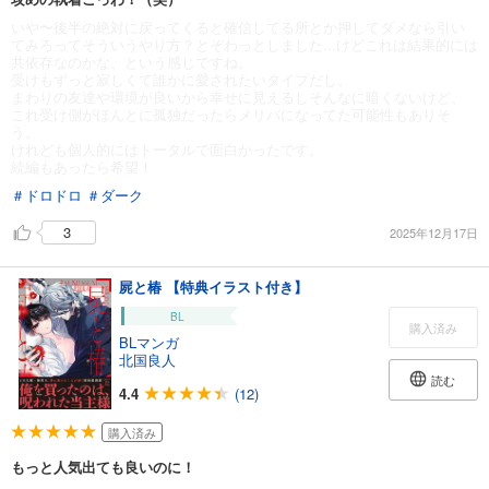
いや〜後半の絶対に戻ってくると確信してる所とか押してダメなら引い
てみろってそういうやり方？とぞわっとしました...けどこれは結果的には
共依存なのかな、という感じですね。
受けもずっと寂しくて誰かに愛されたいタイプだし。
まわりの友達や環境が良いから幸せに見えるしそんなに暗くないけど、
これ受け側がほんとに孤独だったらメリバになってた可能性もありそ
う。
けれども個人的にはトータルで面白かったです。
続編もあったら希望！
＃ドロドロ
＃ダーク
3
2025年12月17日
屍と椿 【特典イラスト付き】
BL
購入済み
BLマンガ
北国良人
読む
4.4
(12)
購入済み
もっと人気出ても良いのに！