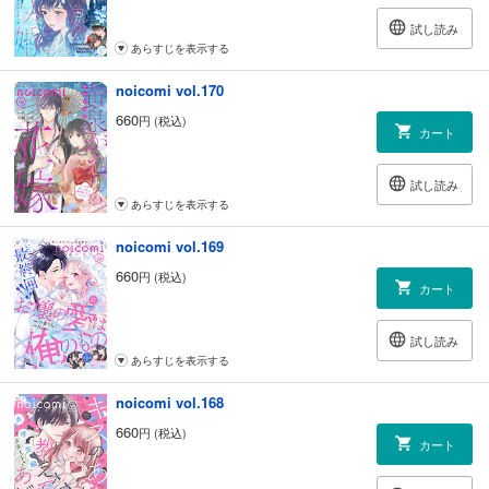
試し読み
あらすじを表示する
noicomi vol.170
660
円 (税込)
カート
試し読み
あらすじを表示する
noicomi vol.169
660
円 (税込)
カート
試し読み
あらすじを表示する
noicomi vol.168
660
円 (税込)
カート