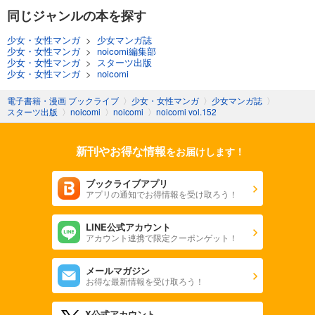
あらすじを表示する
同じジャンルの本を探す
noicomi vol.142
少女・女性マンガ
>
少女マンガ誌
少女・女性マンガ
>
noicomi編集部
660
円 (税込)
少女・女性マンガ
>
スターツ出版
カート
少女・女性マンガ
>
noicomi
試し読み
電子書籍・漫画 ブックライブ
〉
少女・女性マンガ
〉
少女マンガ誌
〉
スターツ出版
〉
noicomi
〉
noicomi
〉
noicomi vol.152
あらすじを表示する
noicomi vol.141
新刊やお得な情報
をお届けします！
660
円 (税込)
カート
ブックライブアプリ
アプリの通知でお得情報を受け取ろう！
試し読み
あらすじを表示する
LINE公式アカウント
アカウント連携で限定クーポンゲット！
noicomi vol.140
440
円 (税込)
カート
メールマガジン
お得な最新情報を受け取ろう！
試し読み
X公式アカウント
あらすじを表示する