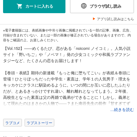
カートに入れる
ブラウザ試し読み
アプリ試し読みはこちら
※電子書籍版には、表紙画像や中吊り画像に掲載されている一部の記事、画像、広告、
付録が含まれていない、または一部の画像が修正されている場合がありますので、内
容をご確認の上、お楽しみください。
【Vol.152】――めくるたび、恋がある「noicomi ノイコミ」。人気小説
サイト「野いちご」や「ノベマ！」発の少女コミックや和風ラブファン
タジーなど、たくさんの恋をお届けします！
【巻頭・表紙】期待の新連載『もっと俺に堕ちてこい』が表紙＆巻頭に
登場！ひとりぼっちだった中学生・素直は、学年１の人気男子・理太を
キッカケにクラスに馴染めるように。いつの間にか互いに恋したふたり
だが、とあるきっかけですれ違い、離れ離れとなってしまう。２年後、
高校生となった素直は父の再婚で義弟ができることに！しかし、義弟と
して現れたのはまさかの人物で――？また南谷先生の前作『甘すぎてず
るいキミの溺愛。』紙コミックス1～2巻も発売中！ほか、最終回『キス
...続きを読む
のあとまで教えてあげる』の感動のフィナーレもお見逃しなく！
【掲載作品】■『もっと俺に堕ちてこい』第1話（作画・南谷郁 原作・小
ラブコメ
ラブストーリー
粋）■『幼なじみは我慢をやめた。 ～目覚めたケモノは溺愛中～』第9話
（作画・久楽真ろく 原作・一ノ瀬千景）■『僕らの恋はもどかしい』第5