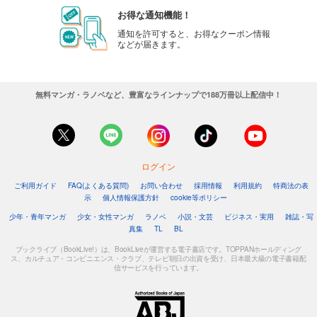
noicomi vol.136
お得な通知機能！
440
円 (税込)
通知を許可すると、お得なクーポン情報
カート
などが届きます。
試し読み
あらすじを表示する
無料マンガ・ラノベなど、豊富なラインナップで188万冊以上配信中！
noicomi vol.135
440
円 (税込)
カート
ログイン
試し読み
ご利用ガイド
FAQ(よくある質問)
お問い合わせ
採用情報
利用規約
特商法の表
あらすじを表示する
示
個人情報保護方針
cookie等ポリシー
noicomi vol.134
少年・青年マンガ
少女・女性マンガ
ラノベ
小説・文芸
ビジネス・実用
雑誌・写
真集
TL
BL
440
円 (税込)
カート
ブックライブ（BookLive!）は、BookLiveが運営する電子書店です。TOPPANホールディング
ス、カルチュア・コンビニエンス・クラブ、テレビ朝日の出資を受け、日本最大級の電子書籍配
信サービスを行っています。
試し読み
あらすじを表示する
noicomi vol.133