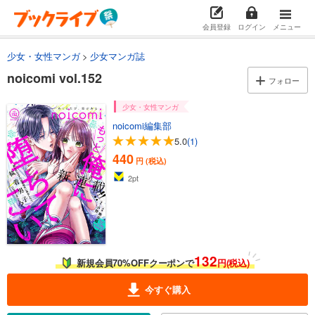
会員登録
ログイン
メニュー
少女・女性マンガ
少女マンガ誌
noicomi vol.152
フォロー
少女・女性マンガ
noicomi編集部
5.0
(1)
440
円 (税込)
2
pt
132
新規会員70%OFFクーポンで
円(税込)
今すぐ購入