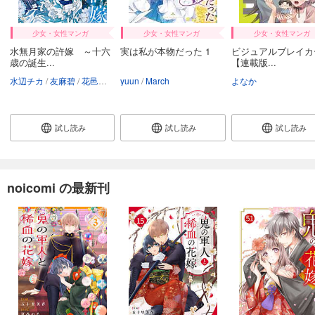
カート
少女・女性マンガ
少女・女性マンガ
少女・女性マンガ
試し読み
水無月家の許嫁 ～十六
実は私が本物だった 1
ビジュアルブレイカ
あらすじを表示する
歳の誕生...
【連載版...
noicomi vol.151
水辺チカ
友麻碧
花邑まい
yuun
March
よなか
660
円 (税込)
カート
試し読み
試し読み
試し読み
試し読み
あらすじを表示する
noicomi vol.150
noicomi の最新刊
440
円 (税込)
カート
試し読み
あらすじを表示する
noicomi vol.149
660
円 (税込)
カート