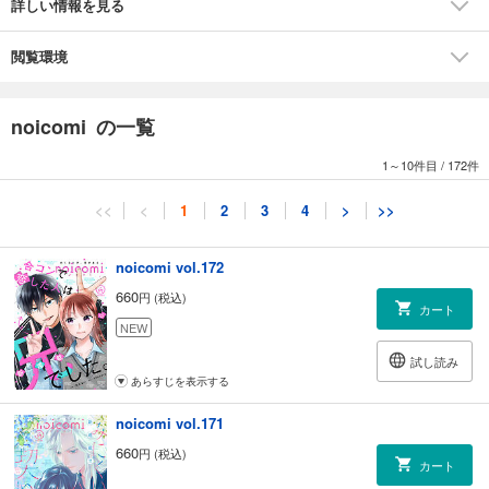
詳しい情報を見る
話（作画・ナスノマユカ 原作・時庭はこ）■『鬼の軍人と稀血の花嫁』第
10話（作画・五十里美春 原作・夏みのる）■『眠れるケモノは愛を叫
ぶ』第11話（作画・ななのいち 原作・Ena.）■『溺愛したりない。』第8
閲覧環境
話（作画・葵ちあき 原作・＊あいら＊）■『キスのあとまで教えてあげ
る』最終話（作画・進月ノア 原作・Ena.）■『もう、幼なじみじゃいら
れない』第6話（作画・神田ちな 原作・吉神咲潤）■『俺のことどう思っ
noicomi の一覧
てんの』第2話（作画・水沢さり 原作・曽根原ツタ）※計9作品掲載
1～10件目
/
172件
<<
<
1
2
3
4
>
>>
noicomi vol.172
660
円 (税込)
カート
NEW
試し読み
あらすじを表示する
noicomi vol.171
660
円 (税込)
カート