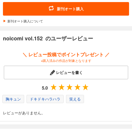
noicomi vol.161
新刊オート購入
660
円 (税込)
カート
新刊オート購入について
試し読み
noicomi vol.152 のユーザーレビュー
あらすじを表示する
noicomi vol.160
＼ レビュー投稿でポイントプレゼント ／
660
円 (税込)
※購入済みの作品が対象となります
カート
レビューを書く
試し読み
あらすじを表示する
5.0
noicomi vol.159
胸キュン
ドキドキハラハラ
笑える
660
円 (税込)
カート
レビューがありません。
試し読み
あらすじを表示する