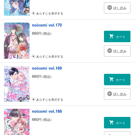
試し読み
あらすじを表示する
noicomi vol.170
660
円 (税込)
カート
試し読み
あらすじを表示する
noicomi vol.169
660
円 (税込)
カート
試し読み
あらすじを表示する
noicomi vol.168
660
円 (税込)
カート