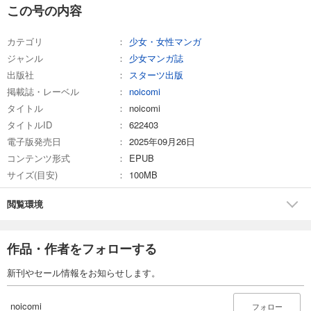
noicomi vol.158
この号の内容
660
円 (税込)
カート
カテゴリ
少女・女性マンガ
ジャンル
少女マンガ誌
試し読み
出版社
スターツ出版
あらすじを表示する
掲載誌・レーベル
noicomi
noicomi vol.157
タイトル
noicomi
660
円 (税込)
タイトルID
622403
カート
電子版発売日
2025年09月26日
コンテンツ形式
EPUB
試し読み
サイズ(目安)
100MB
あらすじを表示する
noicomi vol.156
閲覧環境
550
円 (税込)
カート
作品・作者をフォローする
試し読み
新刊やセール情報をお知らせします。
あらすじを表示する
noicomi vol.155
noicomi
フォロー