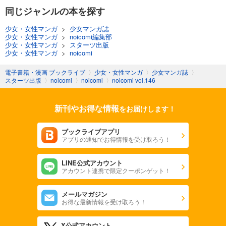
あらすじを表示する
同じジャンルの本を探す
noicomi vol.142
少女・女性マンガ
>
少女マンガ誌
少女・女性マンガ
>
noicomi編集部
660
円 (税込)
少女・女性マンガ
>
スターツ出版
カート
少女・女性マンガ
>
noicomi
試し読み
電子書籍・漫画 ブックライブ
〉
少女・女性マンガ
〉
少女マンガ誌
〉
スターツ出版
〉
noicomi
〉
noicomi
〉
noicomi vol.146
あらすじを表示する
noicomi vol.141
新刊やお得な情報
をお届けします！
660
円 (税込)
カート
ブックライブアプリ
アプリの通知でお得情報を受け取ろう！
試し読み
あらすじを表示する
LINE公式アカウント
アカウント連携で限定クーポンゲット！
noicomi vol.140
440
円 (税込)
カート
メールマガジン
お得な最新情報を受け取ろう！
試し読み
X公式アカウント
あらすじを表示する