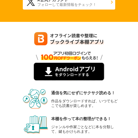
フォローして最新情報をチェック！
noicomi vol.139
550
円 (税込)
カート
試し読み
あらすじを表示する
noicomi vol.138
440
円 (税込)
カート
試し読み
あらすじを表示する
通信を気にせずにサクサク読める！
noicomi vol.137
作品をダウンロードすれば、いつでもど
こでも読書が楽しめます。
550
円 (税込)
カート
本棚を作って本の整理ができる！
試し読み
ジャンルや作家ごとなどに本を分類し
て、鍵もかけられます。
あらすじを表示する