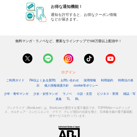
noicomi vol.136
お得な通知機能！
440
円 (税込)
通知を許可すると、お得なクーポン情報
カート
などが届きます。
試し読み
あらすじを表示する
無料マンガ・ラノベなど、豊富なラインナップで188万冊以上配信中！
noicomi vol.135
440
円 (税込)
カート
ログイン
試し読み
ご利用ガイド
FAQ(よくある質問)
お問い合わせ
採用情報
利用規約
特商法の表
あらすじを表示する
示
個人情報保護方針
cookie等ポリシー
noicomi vol.134
少年・青年マンガ
少女・女性マンガ
ラノベ
小説・文芸
ビジネス・実用
雑誌・写
真集
TL
BL
440
円 (税込)
カート
ブックライブ（BookLive!）は、BookLiveが運営する電子書店です。TOPPANホールディング
ス、カルチュア・コンビニエンス・クラブ、テレビ朝日の出資を受け、日本最大級の電子書籍配
信サービスを行っています。
試し読み
あらすじを表示する
noicomi vol.133