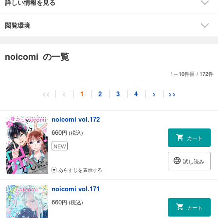
詳しい情報を見る
～』第6話（作画・久楽真ろく 原作・一ノ瀬千景）■『あまりに甘くて抗
えない』第4話（作画・鈴原ヨリ 原作・miNato）■『暴君のシンデレラ ～
大正溺愛浪漫譚～』第28話（漫画・ナガトカヨ 原案・ヒトエ真琴）※計9
閲覧環境
作品掲載
noicomi の一覧
1～10件目
/
172件
<<
<
1
2
3
4
>
>>
noicomi vol.172
660
円 (税込)
カート
NEW
試し読み
あらすじを表示する
noicomi vol.171
660
円 (税込)
カート