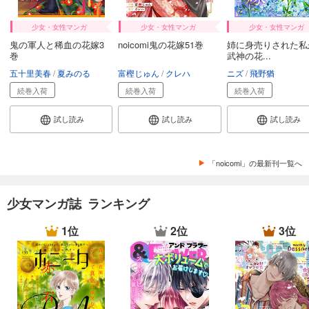
試し読み
少女・女性マンガ
少女・女性マンガ
少女・女性マンガ
あらすじを表示する
鬼の軍人と稀血の花嫁3
noicomi鬼の花嫁51巻
姉に身売りされた私
巻
武神の花...
noicomi vol.148
五十里美春
夏みのる
富樫じゅん
クレハ
ニズ
飛野猶
550
円 (税込)
カート
続巻入荷
続巻入荷
続巻入荷
試し読み
試し読み
試し読み
試し読み
あらすじを表示する
noicomi vol.147
「noicomi」の最新刊一覧へ
550
円 (税込)
カート
少女マンガ誌 ランキング
試し読み
1位
2位
3位
あらすじを表示する
noicomi vol.146
440
円 (税込)
カート