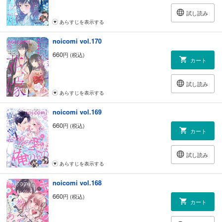
試し読み
あらすじを表示する
noicomi vol.170
660
円 (税込)
カート
試し読み
あらすじを表示する
noicomi vol.169
660
円 (税込)
カート
試し読み
あらすじを表示する
noicomi vol.168
660
円 (税込)
カート