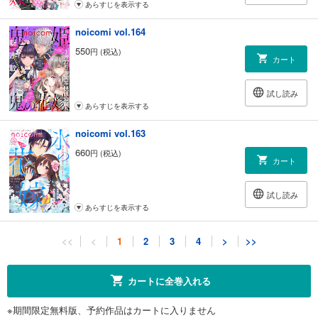
あらすじを表示する
noicomi vol.164
550
円 (税込)
カート
試し読み
あらすじを表示する
noicomi vol.163
660
円 (税込)
カート
試し読み
あらすじを表示する
noicomi vol.162
<<
<
1
2
3
4
>
>>
660
円 (税込)
カート
カートに全巻入れる
試し読み
※期間限定無料版、予約作品はカートに入りません
あらすじを表示する