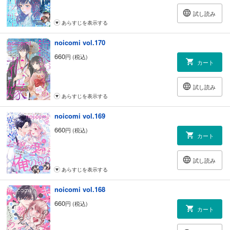
試し読み
あらすじを表示する
noicomi vol.170
660
円 (税込)
カート
試し読み
あらすじを表示する
noicomi vol.169
660
円 (税込)
カート
試し読み
あらすじを表示する
noicomi vol.168
660
円 (税込)
カート