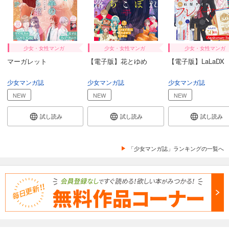
試し読み
あらすじを表示する
noicomi vol.145
少女・女性マンガ
少女・女性マンガ
少女・女性マンガ
660
円 (税込)
カート
マーガレット
【電子版】花とゆめ
【電子版】LaLaDX
試し読み
少女マンガ誌
少女マンガ誌
少女マンガ誌
あらすじを表示する
NEW
NEW
NEW
noicomi vol.144
試し読み
試し読み
試し読み
660
円 (税込)
カート
「少女マンガ誌」ランキングの一覧へ
試し読み
あらすじを表示する
noicomi vol.143
660
円 (税込)
カート
試し読み