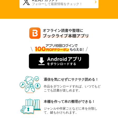
フォローして最新情報をチェック！
noicomi vol.139
550
円 (税込)
カート
試し読み
あらすじを表示する
noicomi vol.138
440
円 (税込)
カート
試し読み
あらすじを表示する
通信を気にせずにサクサク読める！
noicomi vol.137
作品をダウンロードすれば、いつでもど
こでも読書が楽しめます。
550
円 (税込)
カート
本棚を作って本の整理ができる！
試し読み
ジャンルや作家ごとなどに本を分類し
て、鍵もかけられます。
あらすじを表示する