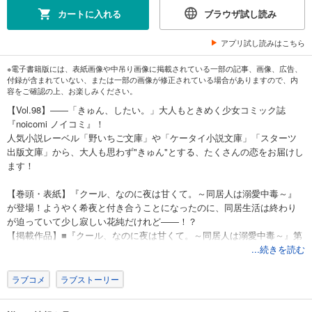
カートに入れる
ブラウザ試し読み
アプリ試し読みはこちら
※電子書籍版には、表紙画像や中吊り画像に掲載されている一部の記事、画像、広告、
付録が含まれていない、または一部の画像が修正されている場合がありますので、内
容をご確認の上、お楽しみください。
【Vol.98】――「きゅん、したい。」大人もときめく少女コミック誌
『noicomi ノイコミ』！
人気小説レーベル「野いちご文庫」や「ケータイ小説文庫」「スターツ
出版文庫」から、大人も思わず"きゅん"とする、たくさんの恋をお届けし
ます！
【巻頭・表紙】『クール、なのに夜は甘くて。～同居人は溺愛中毒～』
が登場！ようやく希夜と付き合うことになったのに、同居生活は終わり
が迫っていて少し寂しい花純だけれど――！？
【掲載作品】■『クール、なのに夜は甘くて。～同居人は溺愛中毒～』第
12話（作画・小山るんち 原作・雨乃めこ）■『本能レベルで愛してる』
...続きを読む
第6話（作画・タムラ圭 原作・春田モカ）■『ずるいよ先輩、甘すぎま
す』第7話（作画・秋緒はるか 原作・雨）■『腹黒王子のイジワルはもは
ラブコメ
ラブストーリー
や愛』第4話（作画・比乃キオ 原作・Ena.）■『無口な梨本くんの心の声
が甘すぎる』第10話（作画・岩ちか 原作・丸井とまと）■『暴君のシン