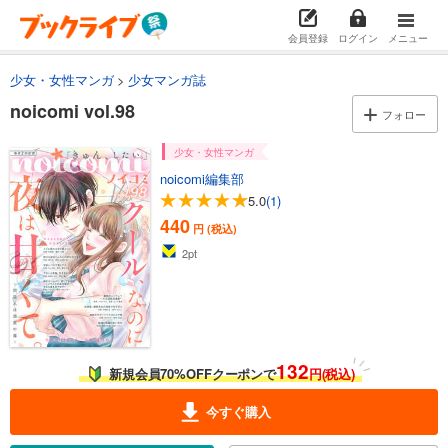
会員登録
ログイン
メニュー
少女・女性マンガ
少女マンガ誌
noicomi vol.98
フォロー
少女・女性マンガ
noicomi編集部
5.0
(1)
440
円 (税込)
2
pt
132
新規会員70%OFFクーポンで
円(税込)
今すぐ購入