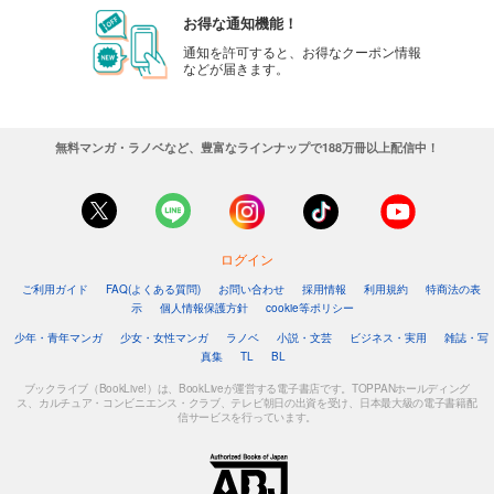
noicomi vol.136
お得な通知機能！
440
円 (税込)
通知を許可すると、お得なクーポン情報
カート
などが届きます。
試し読み
あらすじを表示する
無料マンガ・ラノベなど、豊富なラインナップで188万冊以上配信中！
noicomi vol.135
440
円 (税込)
カート
ログイン
試し読み
ご利用ガイド
FAQ(よくある質問)
お問い合わせ
採用情報
利用規約
特商法の表
あらすじを表示する
示
個人情報保護方針
cookie等ポリシー
noicomi vol.134
少年・青年マンガ
少女・女性マンガ
ラノベ
小説・文芸
ビジネス・実用
雑誌・写
真集
TL
BL
440
円 (税込)
カート
ブックライブ（BookLive!）は、BookLiveが運営する電子書店です。TOPPANホールディング
ス、カルチュア・コンビニエンス・クラブ、テレビ朝日の出資を受け、日本最大級の電子書籍配
信サービスを行っています。
試し読み
あらすじを表示する
noicomi vol.133