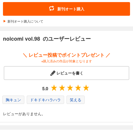
noicomi vol.161
新刊オート購入
660
円 (税込)
カート
新刊オート購入について
試し読み
noicomi vol.98 のユーザーレビュー
あらすじを表示する
noicomi vol.160
＼ レビュー投稿でポイントプレゼント ／
660
円 (税込)
※購入済みの作品が対象となります
カート
レビューを書く
試し読み
あらすじを表示する
5.0
noicomi vol.159
胸キュン
ドキドキハラハラ
笑える
660
円 (税込)
カート
レビューがありません。
試し読み
あらすじを表示する