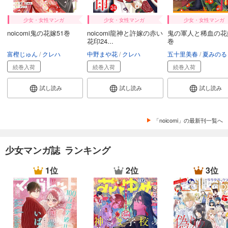
試し読み
少女・女性マンガ
少女・女性マンガ
少女・女性マンガ
あらすじを表示する
noicomi鬼の花嫁51巻
noicomi龍神と許嫁の赤い
鬼の軍人と稀血の花
花印24...
巻
noicomi vol.148
富樫じゅん
クレハ
中野まや花
クレハ
五十里美春
夏みのる
550
円 (税込)
カート
続巻入荷
続巻入荷
続巻入荷
試し読み
試し読み
試し読み
試し読み
あらすじを表示する
noicomi vol.147
「noicomi」の最新刊一覧へ
550
円 (税込)
カート
少女マンガ誌 ランキング
試し読み
1位
2位
3位
あらすじを表示する
noicomi vol.146
440
円 (税込)
カート