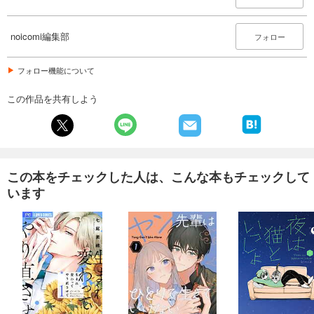
660
円 (税込)
カート
noicomi編集部
フォロー
試し読み
あらすじを表示する
フォロー機能について
noicomi vol.154
この作品を共有しよう
440
円 (税込)
カート
試し読み
あらすじを表示する
この本をチェックした人は、こんな本もチェックして
います
noicomi vol.153
550
円 (税込)
カート
試し読み
あらすじを表示する
noicomi vol.152
440
円 (税込)