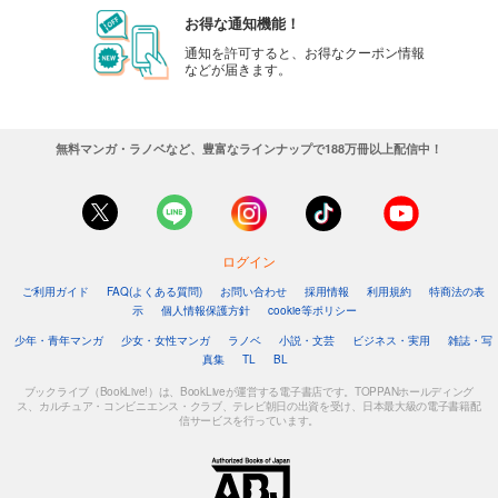
noicomi vol.136
お得な通知機能！
440
円 (税込)
通知を許可すると、お得なクーポン情報
カート
などが届きます。
試し読み
あらすじを表示する
無料マンガ・ラノベなど、豊富なラインナップで188万冊以上配信中！
noicomi vol.135
440
円 (税込)
カート
ログイン
試し読み
ご利用ガイド
FAQ(よくある質問)
お問い合わせ
採用情報
利用規約
特商法の表
あらすじを表示する
示
個人情報保護方針
cookie等ポリシー
noicomi vol.134
少年・青年マンガ
少女・女性マンガ
ラノベ
小説・文芸
ビジネス・実用
雑誌・写
真集
TL
BL
440
円 (税込)
カート
ブックライブ（BookLive!）は、BookLiveが運営する電子書店です。TOPPANホールディング
ス、カルチュア・コンビニエンス・クラブ、テレビ朝日の出資を受け、日本最大級の電子書籍配
信サービスを行っています。
試し読み
あらすじを表示する
noicomi vol.133