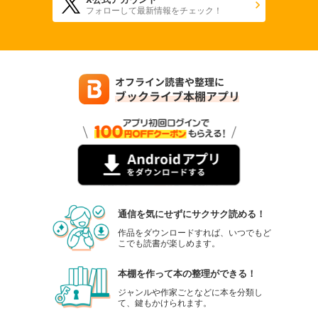
フォローして最新情報をチェック！
noicomi vol.139
550
円 (税込)
カート
試し読み
あらすじを表示する
noicomi vol.138
440
円 (税込)
カート
試し読み
あらすじを表示する
通信を気にせずにサクサク読める！
noicomi vol.137
作品をダウンロードすれば、いつでもど
こでも読書が楽しめます。
550
円 (税込)
カート
本棚を作って本の整理ができる！
試し読み
ジャンルや作家ごとなどに本を分類し
て、鍵もかけられます。
あらすじを表示する