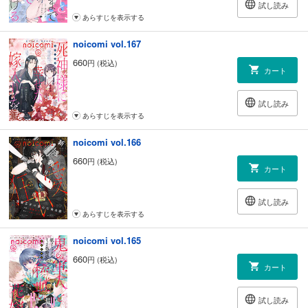
試し読み
あらすじを表示する
noicomi vol.167
660
円 (税込)
カート
試し読み
あらすじを表示する
noicomi vol.166
660
円 (税込)
カート
試し読み
あらすじを表示する
noicomi vol.165
660
円 (税込)
カート
試し読み