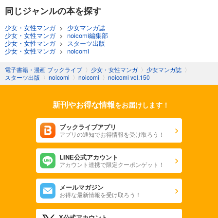
あらすじを表示する
同じジャンルの本を探す
noicomi vol.142
少女・女性マンガ
>
少女マンガ誌
少女・女性マンガ
>
noicomi編集部
660
円 (税込)
少女・女性マンガ
>
スターツ出版
カート
少女・女性マンガ
>
noicomi
試し読み
電子書籍・漫画 ブックライブ
〉
少女・女性マンガ
〉
少女マンガ誌
〉
スターツ出版
〉
noicomi
〉
noicomi
〉
noicomi vol.150
あらすじを表示する
noicomi vol.141
新刊やお得な情報
をお届けします！
660
円 (税込)
カート
ブックライブアプリ
アプリの通知でお得情報を受け取ろう！
試し読み
あらすじを表示する
LINE公式アカウント
アカウント連携で限定クーポンゲット！
noicomi vol.140
440
円 (税込)
カート
メールマガジン
お得な最新情報を受け取ろう！
試し読み
X公式アカウント
あらすじを表示する