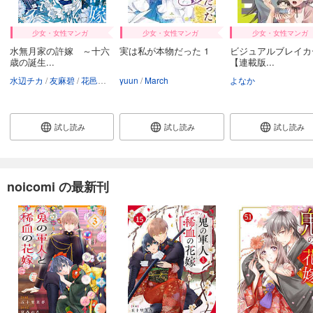
カート
少女・女性マンガ
少女・女性マンガ
少女・女性マンガ
試し読み
水無月家の許嫁 ～十六
実は私が本物だった 1
ビジュアルブレイカ
あらすじを表示する
歳の誕生...
【連載版...
noicomi vol.151
水辺チカ
友麻碧
花邑まい
yuun
March
よなか
660
円 (税込)
カート
試し読み
試し読み
試し読み
試し読み
あらすじを表示する
noicomi vol.150
noicomi の最新刊
440
円 (税込)
カート
試し読み
あらすじを表示する
noicomi vol.149
660
円 (税込)
カート