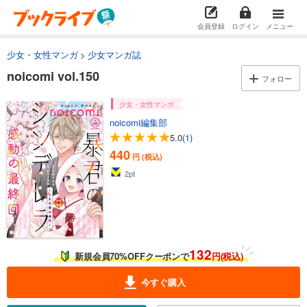
会員登録
ログイン
メニュー
少女・女性マンガ
少女マンガ誌
noicomi vol.150
フォロー
少女・女性マンガ
noicomi編集部
5.0
(1)
440
円 (税込)
2
pt
132
新規会員70%OFFクーポンで
円(税込)
今すぐ購入