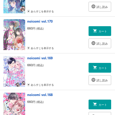
試し読み
あらすじを表示する
noicomi vol.170
660
円 (税込)
カート
試し読み
あらすじを表示する
noicomi vol.169
660
円 (税込)
カート
試し読み
あらすじを表示する
noicomi vol.168
660
円 (税込)
カート