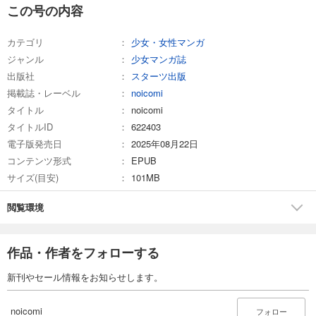
noicomi vol.158
この号の内容
660
円 (税込)
カート
カテゴリ
少女・女性マンガ
ジャンル
少女マンガ誌
試し読み
出版社
スターツ出版
あらすじを表示する
掲載誌・レーベル
noicomi
noicomi vol.157
タイトル
noicomi
660
円 (税込)
タイトルID
622403
カート
電子版発売日
2025年08月22日
コンテンツ形式
EPUB
試し読み
サイズ(目安)
101MB
あらすじを表示する
noicomi vol.156
閲覧環境
550
円 (税込)
カート
作品・作者をフォローする
試し読み
新刊やセール情報をお知らせします。
あらすじを表示する
noicomi vol.155
noicomi
フォロー