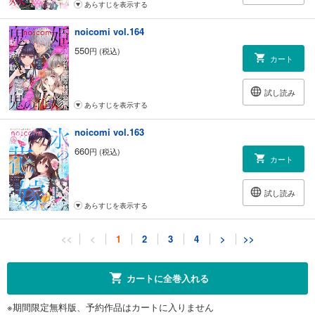
あらすじを表示する
noicomi vol.164
550
円 (税込)
カート
試し読み
あらすじを表示する
noicomi vol.163
660
円 (税込)
カート
試し読み
あらすじを表示する
noicomi vol.162
<<
<
1
2
3
4
>
>>
660
円 (税込)
カート
カートに全巻入れる
試し読み
※期間限定無料版、予約作品はカートに入りません
あらすじを表示する