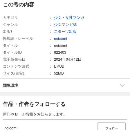
noicomi vol.158
この号の内容
660
円 (税込)
カート
カテゴリ
少女・女性マンガ
ジャンル
少女マンガ誌
試し読み
出版社
スターツ出版
あらすじを表示する
掲載誌・レーベル
noicomi
noicomi vol.157
タイトル
noicomi
660
円 (税込)
タイトルID
622403
カート
電子版発売日
2024年04月12日
コンテンツ形式
EPUB
試し読み
サイズ(目安)
52MB
あらすじを表示する
noicomi vol.156
閲覧環境
550
円 (税込)
カート
作品・作者をフォローする
試し読み
新刊やセール情報をお知らせします。
あらすじを表示する
noicomi vol.155
noicomi
フォロー