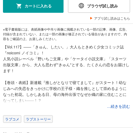
カートに入れる
ブラウザ試し読み
アプリ試し読みはこちら
※電子書籍版には、表紙画像や中吊り画像に掲載されている一部の記事、画像、広告、
付録が含まれていない、または一部の画像が修正されている場合がありますので、内
容をご確認の上、お楽しみください。
【Vol.117】――「きゅん、したい。」大人もときめく少女コミック誌
『noicomi ノイコミ』！
人気小説レーベル「野いちご文庫」や「ケータイ小説文庫」「スターツ
出版文庫」から、大人も思わず"きゅん"とする、たくさんの恋をお届けし
ます！
【巻頭・表紙】新連載『推しがとなりで寝てまして』がスタート！幼な
じみへの失恋をきっかけに学校の王子様・織を推しとして崇めるように
なった初花。しかしある日、母の海外出張でなぜか織の家に住むことに
なってしまい――！？
【掲載作品】】■『推しがとなりで寝てまして』第1話（作画・青井よる
...続きを読む
原作・雨乃めこ）■『放課後、瀬那先生の溺愛が甘すぎる』第11話（作
画・花瀬はる 原作・ばにぃ）■『幼なじみからの甘すぎる求婚が止まりま
ラブコメ
ラブストーリー
せん』第19話（作画・柚井ふうこ 原作・町野ゆき）■『鬼の花嫁』第28
話（作画・富樫じゅん 原作・クレハ）■『今日、キミの心を奪うから』第