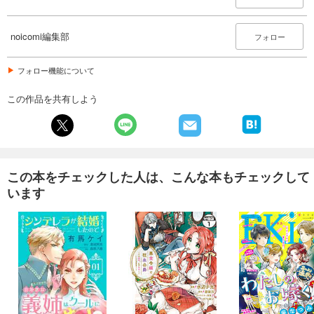
660
円 (税込)
カート
noicomi編集部
フォロー
試し読み
あらすじを表示する
フォロー機能について
noicomi vol.154
この作品を共有しよう
440
円 (税込)
カート
試し読み
あらすじを表示する
この本をチェックした人は、こんな本もチェックして
います
noicomi vol.153
550
円 (税込)
カート
試し読み
あらすじを表示する
noicomi vol.152
440
円 (税込)