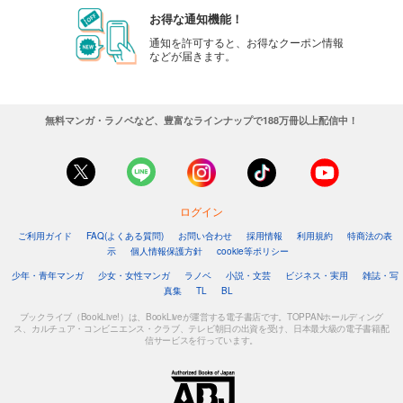
noicomi vol.136
お得な通知機能！
440
円 (税込)
通知を許可すると、お得なクーポン情報
カート
などが届きます。
試し読み
あらすじを表示する
無料マンガ・ラノベなど、豊富なラインナップで188万冊以上配信中！
noicomi vol.135
440
円 (税込)
カート
ログイン
試し読み
ご利用ガイド
FAQ(よくある質問)
お問い合わせ
採用情報
利用規約
特商法の表
あらすじを表示する
示
個人情報保護方針
cookie等ポリシー
noicomi vol.134
少年・青年マンガ
少女・女性マンガ
ラノベ
小説・文芸
ビジネス・実用
雑誌・写
真集
TL
BL
440
円 (税込)
カート
ブックライブ（BookLive!）は、BookLiveが運営する電子書店です。TOPPANホールディング
ス、カルチュア・コンビニエンス・クラブ、テレビ朝日の出資を受け、日本最大級の電子書籍配
信サービスを行っています。
試し読み
あらすじを表示する
noicomi vol.133