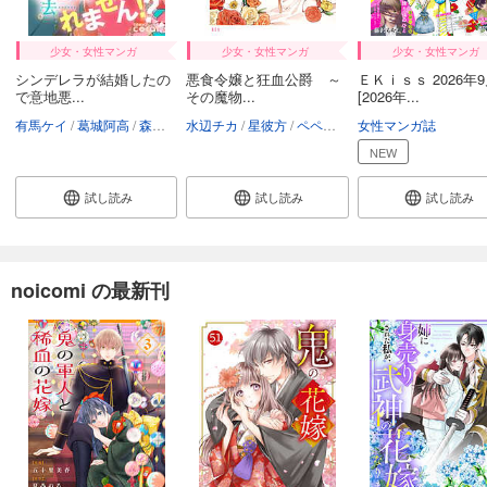
カート
少女・女性マンガ
少女・女性マンガ
少女・女性マンガ
試し読み
シンデレラが結婚したの
悪食令嬢と狂血公爵 ～
ＥＫｉｓｓ 2026年
あらすじを表示する
で意地悪...
その魔物...
[2026年...
noicomi vol.151
有馬ケイ
葛城阿高
森原八鹿
水辺チカ
星彼方
ペペロン
女性マンガ誌
660
円 (税込)
NEW
カート
試し読み
試し読み
試し読み
試し読み
あらすじを表示する
noicomi vol.150
noicomi の最新刊
440
円 (税込)
カート
試し読み
あらすじを表示する
noicomi vol.149
660
円 (税込)
カート