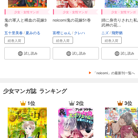
試し読み
少女・女性マンガ
少女・女性マンガ
少女・女性マンガ
あらすじを表示する
鬼の軍人と稀血の花嫁3
noicomi鬼の花嫁51巻
姉に身売りされた私
巻
武神の花...
noicomi vol.148
五十里美春
夏みのる
富樫じゅん
クレハ
ニズ
飛野猶
550
円 (税込)
カート
続巻入荷
続巻入荷
続巻入荷
試し読み
試し読み
試し読み
試し読み
あらすじを表示する
noicomi vol.147
「noicomi」の最新刊一覧へ
550
円 (税込)
カート
少女マンガ誌 ランキング
試し読み
1位
2位
3位
あらすじを表示する
noicomi vol.146
440
円 (税込)
カート