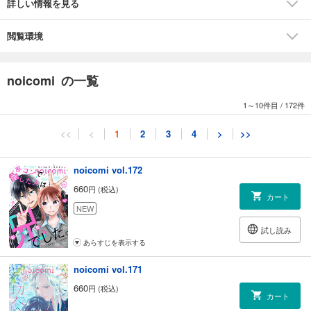
詳しい情報を見る
原作・小粋）■『龍神と許嫁の赤い花印』第6話（作画・中野まや花 原
作・クレハ）■『愛していいのは俺だけ ～幼なじみからの愛が深すぎる
～』第3話（作画・かのと咲来 原作・干支六夏）■『本能レベルで愛して
閲覧環境
る』第10話（作画・タムラ圭 原作・春田モカ）■『黒崎くんは独占した
がる ～はじめての恋は甘すぎて～』第13話（作画・桜田霊子 原作・香乃
子）■『暴君のシンデレラ ～大正溺愛浪漫譚～』第8話（漫画・ナガトカ
noicomi の一覧
ヨ 原案・ヒトエ真琴）■『溺愛してくる義弟とやましい同居中』第14話
（作画・ミニカ 原作・碧井こなつ）■『溺れるくらいに、愛してあげる
1～10件目
/
172件
～イジワルな未紘先輩は今日も番を甘やかす～』第6話（作画・くりゅう
原作・みゅーな**）※計12作品掲載
<<
<
1
2
3
4
>
>>
noicomi vol.172
660
円 (税込)
カート
NEW
試し読み
あらすじを表示する
noicomi vol.171
660
円 (税込)
カート