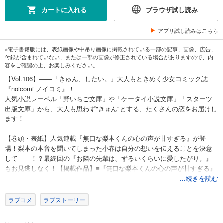
カートに入れる
ブラウザ試し読み
アプリ試し読みはこちら
※電子書籍版には、表紙画像や中吊り画像に掲載されている一部の記事、画像、広告、
付録が含まれていない、または一部の画像が修正されている場合がありますので、内
容をご確認の上、お楽しみください。
【Vol.106】――「きゅん、したい。」大人もときめく少女コミック誌
『noicomi ノイコミ』！
人気小説レーベル「野いちご文庫」や「ケータイ小説文庫」「スターツ
出版文庫」から、大人も思わず"きゅん"とする、たくさんの恋をお届けし
ます！
【巻頭・表紙】人気連載『無口な梨本くんの心の声が甘すぎる』が登
場！梨本の本音を聞いてしまった小春は自分の想いを伝えることを決意
して――！？最終回の『お隣の先輩は、ずるいくらいに愛したがり。』
もお見逃しなく！【掲載作品】■『無口な梨本くんの心の声が甘すぎる』
第14話（作画・岩ちか 原作・丸井とまと）■『お隣の先輩は、ずるいく
...続きを読む
らいに愛したがり。』最終話（作画・蒼空ユキヤ 原作・みゅーな**）
■『クズなケモノは愛しすぎ スピンオフ』第4話（作画・小森りんご 原
ラブコメ
ラブストーリー
作・吉田マリィ）■『ずるいよ先輩、甘すぎます』第11話（作画・秋緒は
るか 原作・雨）■『クズな彼氏は甘く噛みつく』第13話（作画・村崎翠