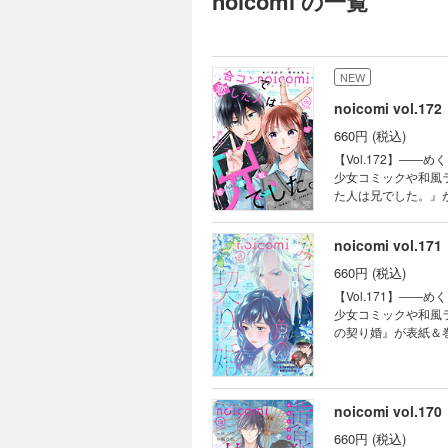
noicomi の一覧
NEW
noicomi vol.172
660円 (税込)
【Vol.172】―
少女コミックや和風ラブファン
た人は兄でした。』
菜々美。淡い思いを
ほか、W最終回『僕
noicomi vol.171
く…！ 【掲載作品】
闇の血契～』第4話
660円 (税込)
木のい 原作・森田
【Vol.171】―
様の政略結婚』第9
少女コミックや和風ラブファン
しい』最終話（作画
の契り婚』が表紙＆
るまで～』第4話（
救ったのは、翡翠色
原作・Ena.）■『
♡ 【掲載作品】■
ぶなかれ』第11話（
画・甘夏テン 原作・
作・琴乃葉）■『俺
子）■『無能令嬢の
noicomi vol.170
鬼神様と幸せになる
660円 (税込)
五十里美春 原作・