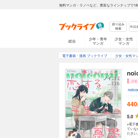
無料マンガ・ラノベなど、豊富なラインナップで18
絞り込み
検索
少年・青年
少女・女性
総合
マンガ
マンガ
電子書籍・漫画 ブックライブ
少女・女性マ
noi
少女
noi
440
5.0
※電子
ていな
ださい