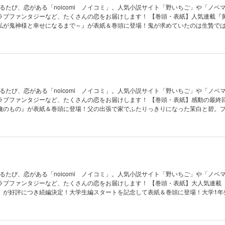
られた私～』第6話（作画・鰭崎うみ 原作・結木あい キャラクター原案・鮭田ね
―めくるたび、恋がある「noicomi ノイコミ」。人気小説サイト「野いちご」や「ノベ
作画・富樫じゅん 原作・クレハ）■『姉に身売りされた私が、武神の花嫁になりまし
タジーなど、たくさんの恋をお届けします！ 【巻頭・表紙】人気連載『黄泉がえり
作・飛野猶）■『死神様に幸せな嫁入りを』第7話（作画・仲ぽまろ 原作・黒乃梓
私が鬼神様と幸せになるまで～』が表紙＆巻頭に登場！鬼が求めていたのは生贄で
は帝都の守護者に娶られる～』第7話（漫画・ナガトカヨ 原案・ヒトエ真琴）■『
惑通りにいかず焦る美恵を差し置いて、鬼の青年は千幸をある場所へと連れ去って
冷血軍神に愛されるまで～』第10話（作画・水月あるみ 原作・シアノ）※計13作
最終回を迎える『もう、幼なじみじゃいられない』もお見逃しなく…！ 【掲載作品
死んだ私が鬼神様と幸せになるまで～』第2話（作画・秋ノノラ 原作・編乃肌）■
れる』第8話（作画・花野リサ 原作・香月文香）■『僕らの恋はもどかしい』第14
時庭はこ）■『キスのあとまで教えてあげる』第17話（作画・進月ノア 原作・Ena
』第25話（作画・中野まや花 原作・クレハ）■『もう、幼なじみじゃいられない』
原作・吉神咲潤）■『午前０時、不良を拾いました。』第7話（作画・比乃キオ 原
―めくるたび、恋がある「noicomi ノイコミ」。人気小説サイト「野いちご」や「ノベ
令嬢と天狐様の政略結婚』第8話（作画・よしおかるご 原作・クレハ キャラクタ
タジーなど、たくさんの恋をお届けします！ 【巻頭・表紙】感動の最終回！大人気
～完璧王子の歪んだ独占欲～』第5話（作画・鳴海みや 原作・＊あいら＊）■『隣
俺のもの』が表紙＆巻頭に登場！父の出張で家でふたりっきりになった茉白と碧。
』第5話（作画・野木のい 原作・森田あひる）■『孤高の軍神と余命半年の花嫁』第
りだけど、茉白の水着姿に動揺が隠せない碧は……？甘すぎるハッピーエンドをお
一ノ瀬亜子）■『これを恋とは呼ぶなかれ』第10話（作画・佐倉つぼみ 原作・SE
回を迎える『かりそめ婚～この溺愛は契約にありません～』もついにフィナーレへ
話（作画・甘夏テン 原作・巻村螢）※計13作品掲載
』『黄泉がえりの花嫁～九回死んだ私が鬼神様と幸せになるまで～』も同時スタート
俺のもの』最終話（作画・小森りんご 原作・Neno）■『黒鴉と花嫁』第1話（作
■『黄泉がえりの花嫁～九回死んだ私が鬼神様と幸せになるまで～』第1話（作画
を覚えたAIくんは制御不能!?』第6話（作画・えみふつまこ 原作・永野透子）■『
（作画・九条みに 原作・香月文香）■『黒狼の花贄～妖に捧げられた私～』第5話（
―めくるたび、恋がある「noicomi ノイコミ」。人気小説サイト「野いちご」や「ノベ
い キャラクター原案・鮭田ねね）■『鬼の軍人と稀血の花嫁』第17話（作画・五
タジーなど、たくさんの恋をお届けします！ 【巻頭・表紙】大人気連載『キスのあ
『かりそめ婚～この溺愛は契約にありません～』最終話（作画・村崎翠 原作・月瀬
』が好評につき続編決定！大学生編スタートを記念して表紙＆巻頭に登場！大学1年
3話（作画・富樫じゅん 原作・クレハ）■『隣のキミはケダモノにつき。』第10話（
念のデートで梓希の家に行くことになったふたりだけど、キスの先へ進みたいと思っ
）■『花嫁と魔王～穢れた少女は帝都の守護者に娶られる～』第6話（漫画・ナガト
なくて――？ 【掲載作品】■『キスのあとまで教えてあげる』第16話（作画・進月
『狂い愛～完璧王子の歪んだ独占欲～』第4話（作画・鳴海みや 原作・＊あいら＊
を知らぬ令嬢と天狐様の政略結婚』第7話（作画・よしおかるご 原作・クレハ キャ