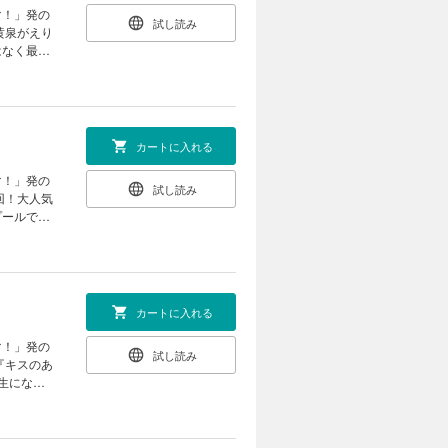
ね）■『鬼
マ！」発の
試し読み
た』第10
）■『花嫁
はなく最愛
氷の花嫁～
――？ほ
品掲載
】■『黄泉
『生贄巫女
話（作画・
.）■『龍
カートに入れる
最終話
作・花袋
マ！」発の
試し読み
ー原案・凪
のカレが、
プールで遊
10話（作
見逃しなく
LEN）
！ほか、W
！ 【掲載
画・甘夏テ
・秋ノノラ
カートに入れる
無能令嬢の
作画・鰭崎
マ！」発の
試し読み
十里美春
まは）
生になっ
作画・結里
ている蓮
カヨ 原
ノア 原
）■『氷の
ラクター原