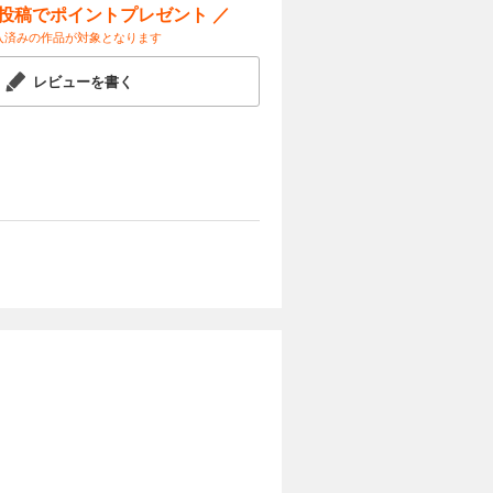
キャラクタ
・もち日
ー投稿でポイントプレゼント ／
カートに入れる
巫女は推し
『ごほうび
入済みの作品が対象となります
）■『クー
マ！」発の
試し読み
私が、武神
レビューを書く
・佐倉つぼ
ビニバイト
真ろく 原
た。』第1
るみ 原
作画・ニズ
０時、不良
め婚～この
が冷血軍神
2話（作
カートに入れる
香）■『あ
話（作画・
マ！」発の
試し読み
小森りん
隣のキミは
！短大生で
第4話
主であり、
愛を知らぬ
だった。し
計15作品
を知らぬ令
『俺のこと
たケモノは
カートに入れる
作画・結里
と許嫁の赤
マ！」発の
試し読み
マユカ 原
画・水月な
さらし」
『クールな
われてしま
1話（作