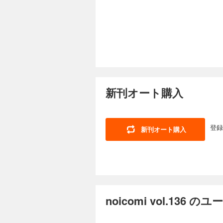
の100番目の後宮妃
少女コミックや和風ラブファン
俺のもの』第22話（
嫁の赤い花印』が単
作・夏みのる）■『
波琉が堕ち神を捜索
エ真琴）■『隣のキ
って――？また、第5
26話（作画・九条
ほか、最終回4作品
翠 原作・月瀬まは
ました～』『もう逃
noicomi vol.161
■『いつわりの花嫁
作品】■『龍神と許嫁
覚えたAIくんは制御
660円 (税込)
能!?』第1話（作
リサ 原作・香月文
【Vol.161】―
ぶなかれ』第7話（作
新刊オート購入
少女コミックや和風ラブファン
カ 原作・時庭はこ
魔王～穢れた少女は
がさないから、覚悟
の持ち主として閉じ
第3話（作画・比乃
頑張っていたが、あ
～』最終話（作画・
ない、はずでした』
登録
新刊オート購入
ご 原作・クレハ 
者に娶られる～』第
noicomi vol.160
第14話（作画・久
画・Nao. 原作・
作・雨乃めこ）■『
660円 (税込)
らぬ令嬢と天狐様の
エ真琴）※計14作品
ても覚めても独占し
【Vol.160】―
ゅん 原作・クレハ
少女コミックや和風ラブファン
■『姉に身売りされ
載の『眠れるケモノ
えない』第12話（作
り、お祝いとして遊
noicomi vol.136
話（作画・神無月な
しの龍神に愛される
（作画・水月あるみ 
作・Ena.）■『生
能令嬢の契約結婚』
と天狐様の政略結婚
noicomi vol.159