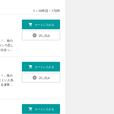
1～10件目
/
172件
カートに入れる
試し読み
マ！」発の
に出会った
て――!?
逃しな
『鬼姫～宵
カートに入れる
（作画・野
令嬢と天狐
マ！」発の
恋はもどか
試し読み
幸せにな
する凍華を
・進月ノア
見逃しなく
を恋とは呼
3話（作
条映里 原
・永野透
載
死んだ私が
話（作画・
カートに入れる
の）■『黒