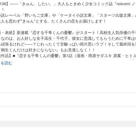
l.136】――「きゅん、したい。」大人もときめく少女コミック誌『noicomi 
』！
小説レーベル「野いちご文庫」や「ケータイ小説文庫」「スターツ出版文庫」
大人も思わず"きゅん"とする、たくさんの恋をお届けします！
頭・表紙】新連載『恋する千隼くんの憂鬱』がスタート！高校生人気俳優の千
きなのは、お人好しな女子高生・千代子。彼女に意識してもらうために千隼は
ろ頑張るけれど――？じれったくて甘酸っぱい両片思いラブ！そして最終回を
『桐生くんだけは好きにならない』もお見逃しなく！！
載作品】■『恋する千隼くんの憂鬱』第1話（漫画・雨原サダユキ 原案・ヒト
『キスのあとまで教えてあげる』第8話（作画・進月ノア 原作・Ena.）■『
続きを読む
ンデレラ ～大正溺愛浪漫譚～』第23話（漫画・ナガトカヨ 原案・ヒトエ真琴
溺れるくらいに、愛してあげる ～イジワルな未紘先輩は今日も番を甘やかす～
話（作画・くりゅう 原作・みゅーな**）■『桐生くんだけは好きにならない』
（作画・ふみづきめり 原作・言ノ葉リン）■『お嬢の愛は俺のもの』第10話（
森りんご 原作・Neno）■『後宮の生贄妃 ～どうせ死ぬのなら、皇帝に愛さ
～』第12話（作画・玉樹庵 原作・望月くらげ）■『眠れるケモノは愛を叫ぶ』
作画・ななのいち 原作・Ena.）※計8作品掲載