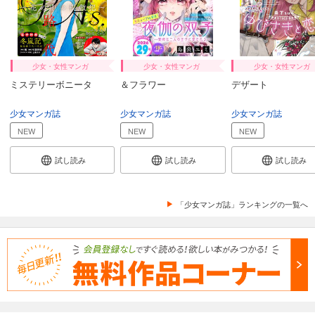
試し読み
あらすじを表示する
noicomi vol.145
少女・女性マンガ
少女・女性マンガ
少女・女性マンガ
660
円 (税込)
カート
ミステリーボニータ
＆フラワー
デザート
試し読み
少女マンガ誌
少女マンガ誌
少女マンガ誌
あらすじを表示する
NEW
NEW
NEW
noicomi vol.144
試し読み
試し読み
試し読み
660
円 (税込)
カート
「少女マンガ誌」ランキングの一覧へ
試し読み
あらすじを表示する
noicomi vol.143
660
円 (税込)
カート
試し読み