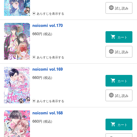
試し読み
あらすじを表示する
noicomi vol.170
660
円 (税込)
カート
試し読み
あらすじを表示する
noicomi vol.169
660
円 (税込)
カート
試し読み
あらすじを表示する
noicomi vol.168
660
円 (税込)
カート