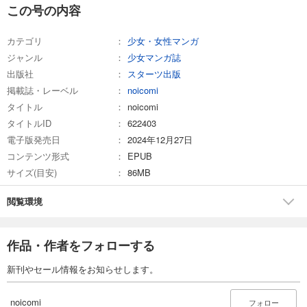
noicomi vol.158
この号の内容
660
円 (税込)
カート
カテゴリ
少女・女性マンガ
ジャンル
少女マンガ誌
試し読み
出版社
スターツ出版
あらすじを表示する
掲載誌・レーベル
noicomi
noicomi vol.157
タイトル
noicomi
660
円 (税込)
タイトルID
622403
カート
電子版発売日
2024年12月27日
コンテンツ形式
EPUB
試し読み
サイズ(目安)
86MB
あらすじを表示する
noicomi vol.156
閲覧環境
550
円 (税込)
カート
作品・作者をフォローする
試し読み
新刊やセール情報をお知らせします。
あらすじを表示する
noicomi vol.155
noicomi
フォロー