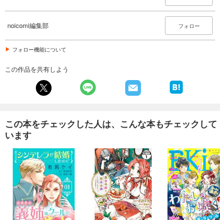
660
円 (税込)
カート
noicomi編集部
フォロー
試し読み
あらすじを表示する
フォロー機能について
noicomi vol.154
この作品を共有しよう
440
円 (税込)
カート
試し読み
あらすじを表示する
この本をチェックした人は、こんな本もチェックして
います
noicomi vol.153
550
円 (税込)
カート
試し読み
あらすじを表示する
noicomi vol.152
440
円 (税込)