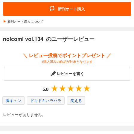
noicomi vol.161
新刊オート購入
660
円 (税込)
カート
新刊オート購入について
試し読み
noicomi vol.134 のユーザーレビュー
あらすじを表示する
noicomi vol.160
＼ レビュー投稿でポイントプレゼント ／
660
円 (税込)
※購入済みの作品が対象となります
カート
レビューを書く
試し読み
あらすじを表示する
5.0
noicomi vol.159
胸キュン
ドキドキハラハラ
笑える
660
円 (税込)
カート
レビューがありません。
試し読み
あらすじを表示する