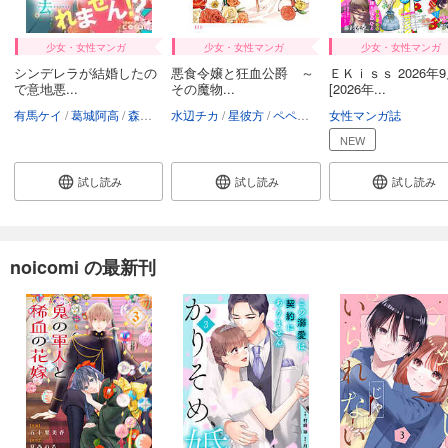
カート
少女・女性マンガ
少女・女性マンガ
少女・女性マンガ
試し読み
シンデレラが結婚したの
悪食令嬢と狂血公爵 ～
ＥＫｉｓｓ 2026年
あらすじを表示する
で意地悪...
その魔物...
[2026年...
noicomi vol.151
有馬ケイ
葛城阿高
森原八鹿
水辺チカ
星彼方
ペペロン
女性マンガ誌
660
円 (税込)
NEW
カート
試し読み
試し読み
試し読み
試し読み
あらすじを表示する
noicomi vol.150
noicomi の最新刊
440
円 (税込)
カート
試し読み
あらすじを表示する
noicomi vol.149
660
円 (税込)
カート