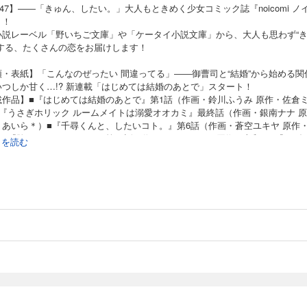
l.47】――「きゅん、したい。」大人もときめく少女コミック誌『noicomi ノ
』！
小説レーベル「野いちご文庫」や「ケータイ小説文庫」から、大人も思わず“
とする、たくさんの恋をお届けします！
頭・表紙】「こんなのぜったい 間違ってる」――御曹司と“結婚”から始める関
いつしか甘く…!? 新連載「はじめては結婚のあとで」スタート！
載作品】■『はじめては結婚のあとで』第1話（作画・鈴川ふうみ 原作・佐倉
■『うさぎホリック ルームメイトは溺愛オオカミ』最終話（作画・銀南ナナ 原
＊あいら＊）■『千尋くんと、したいコト。』第6話（作画・蒼空ユキヤ 原作
）■『堕ちるならふたりで』第13話（作画・三月トモコ 原作・十和）■『ケダ
続きを読む
はあきらめない』最終話（作画・御茶まちこ 原作・acomaru）■『ひとりじ
、奪いたい』第2話（作画・美園 原作・ゆいっと）■『久世くん、悪いことし
』第19話（作画・仲月かな 原作・香乃子）■『ごほうびは夜にちょうだい』第1
画・優木わかな 原作・みゅーな**）■『いつわりお嬢様は暴かれたい』第19
画・らんこくみ 原作・あよな）■『不良の椿くんは、とびきり甘い。』第2話
緒たつみ 原作・青山そらら）※計10作品掲載