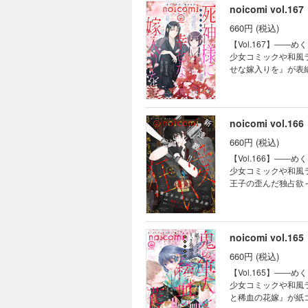
花嫁～笑顔を失った
案・凪かすみ）■『
noicomi vol.167
せな嫁入りを』第6
完璧王子の歪んだ独
9話（作画・ニズ 原
660円 (税込)
画・富樫じゅん 原
潤）■『生贄巫女は
【Vol.167】―
い』第13話（作画
少女コミックや和風ラブファン
オ 原作・花袋 一
せな嫁入りを』が表
贄～妖に捧げられた
ていたある日、佐知
は俺のもの』第24話
嫁入りを』第5話（
（作画・ニズ 原作
月瀬まは）■『無能
noicomi vol.166
理由』第3話（作画
660円 (税込)
■『隣のキミはケダ
～』第3話（作画・
【Vol.166】―
冷血軍神に愛されるま
少女コミックや和風ラブファン
（作画・えみふつま
王子の歪んだ独占欲
画・ナガトカヨ 原
才で王子様のような
■『狂い愛～完璧王
する――。そんなあ
品】■『狂い愛～完
龍神に愛される』第
noicomi vol.165
ろ 原作・黒乃梓）
660円 (税込)
赤い花印』第24話
ちな 原作・吉神咲
【Vol.165】―
軍神と余命半年の花
少女コミックや和風ラブファン
画・佐倉つぼみ 原作
と稀血の花嫁』が紙
レが、私を家にあげ