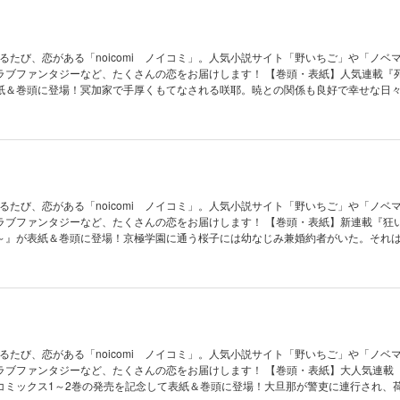
少女が冷血軍神に愛されるまで～』第9話（作画・水月あるみ 原作・シアノ）■『
隣のカレが、私を家にあげる理由』第4話（作画・野木のい 原作・森田あひる）■
話（作画・仲ぽまろ 原作・黒乃梓）■『姉に身売りされた私が、武神の花嫁になり
占欲～』第3話（作画・鳴海みや 原作・＊あいら＊）■『鬼姫～宵闇の血契～』第3
作・飛野猶）※計15作品掲載
作・クレハ）■『もう、幼なじみじゃいられない』第12話（作画・神田ちな 原作・
推しの龍神に愛される』第7話（作画・花野リサ 原作・香月文香）■『僕らの恋はも
―めくるたび、恋がある「noicomi ノイコミ」。人気小説サイト「野いちご」や「ノベ
・ナスノマユカ 原作・時庭はこ）■『午前０時、不良を拾いました。』第6話（作画
タジーなど、たくさんの恋をお届けします！ 【巻頭・表紙】人気連載『死神様に幸
）■『孤高の軍神と余命半年の花嫁』第9話（作画・もち日和 原作・一ノ瀬亜子）■
紙＆巻頭に登場！冥加家で手厚くもてなされる咲耶。暁との関係も良好で幸せな日
私～』第4話（作画・鰭崎うみ 原作・結木あい キャラクター原案・鮭田ねね）■
子に「暁さんと婚約破棄して」と命令されてしまって――？ 【掲載作品】■『死神
（作画・小森りんご 原作・Neno）※計12作品掲載
作画・仲ぽまろ 原作・黒乃梓）■『姉に身売りされた私が、武神の花嫁になりまし
・飛野猶）■『かりそめ婚～この溺愛は契約にありません～』第12話（作画・村崎
令嬢の契約結婚』第27話（作画・九条みに 原作・香月文香）■『隣のカレが、私を
・野木のい 原作・森田あひる）■『鬼の花嫁』第52話（作画・富樫じゅん 原作・
モノにつき。』第9話（作画・結里うみ 原作・凩ちの）■『黒狼の花贄～妖に捧げら
鰭崎うみ 原作・結木あい キャラクター原案・鮭田ねね）■『氷の花嫁～笑顔を失
―めくるたび、恋がある「noicomi ノイコミ」。人気小説サイト「野いちご」や「ノベ
で～』第8話（作画・水月あるみ 原作・シアノ）■『恋を覚えたAIくんは制御不能!
タジーなど、たくさんの恋をお届けします！ 【巻頭・表紙】新連載『狂い愛～完璧
こ 原作・永野透子）■『花嫁と魔王～穢れた少女は帝都の守護者に娶られる～』第
～』が表紙＆巻頭に登場！京極学園に通う桜子には幼なじみ兼婚約者がいた。それ
案・ヒトエ真琴）■『鬼の軍人と稀血の花嫁』第16話（作画・五十里美春 原作・
美しい容姿のがっ君。彼はいつも味方でいてくれて優しいけど、なんだか最近距離
子の歪んだ独占欲～』第2話（作画・鳴海みや 原作・＊あいら＊）※計13作品掲載
る日、転校生の男の子と桜子が話していると、がっ君の様子がいつもと違って……？
璧王子の歪んだ独占欲～』第1話（作画・鳴海みや 原作・＊あいら＊）■『生贄巫
6話（作画・花野リサ 原作・香月文香）■『死神様に幸せな嫁入りを』第4話（作
■『僕らの恋はもどかしい』第12話（作画・ナスノマユカ 原作・時庭はこ）■『龍
（作画・中野まや花 原作・クレハ）■『もう、幼なじみじゃいられない』第11話（
潤）■『午前０時、不良を拾いました。』第5話（作画・比乃キオ 原作・花袋 一）
―めくるたび、恋がある「noicomi ノイコミ」。人気小説サイト「野いちご」や「ノベ
嫁』第8話（作画・もち日和 原作・一ノ瀬亜子）■『これを恋とは呼ぶなかれ』第9
タジーなど、たくさんの恋をお届けします！ 【巻頭・表紙】大人気連載『鬼の軍人
・SELEN）■『鬼姫～宵闇の血契～』第2話（作画・富樫じゅん 原作・クレハ）
コミックス1～2巻の発売を記念して表紙＆巻頭に登場！大旦那が警吏に連行され、
る理由』第2話（作画・野木のい 原作・森田あひる）■『黒狼の花贄～妖に捧げら