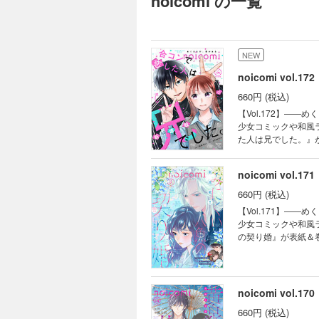
noicomi の一覧
NEW
noicomi vol.172
660円 (税込)
【Vol.172】―
少女コミックや和風ラブファン
た人は兄でした。』
菜々美。淡い思いを
ほか、W最終回『僕
noicomi vol.171
く…！ 【掲載作品】
闇の血契～』第4話
660円 (税込)
木のい 原作・森田
【Vol.171】―
様の政略結婚』第9
少女コミックや和風ラブファン
しい』最終話（作画
の契り婚』が表紙＆
るまで～』第4話（
救ったのは、翡翠色
原作・Ena.）■『
♡ 【掲載作品】■
ぶなかれ』第11話（
画・甘夏テン 原作・
作・琴乃葉）■『俺
子）■『無能令嬢の
noicomi vol.170
鬼神様と幸せになる
660円 (税込)
五十里美春 原作・