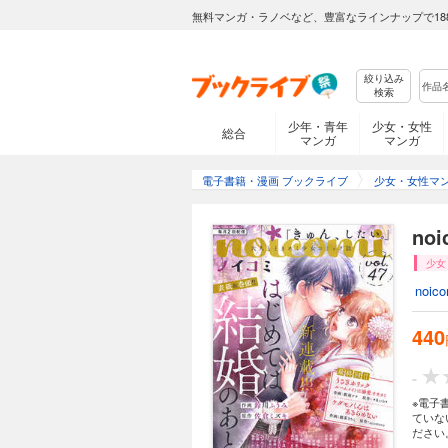
無料マンガ・ラノベなど、豊富なラインナップで18
絞り込み
検索
少年・青年
少女・女性
総合
マンガ
マンガ
電子書籍・漫画 ブックライブ
少女・女性マ
noi
少女
noi
440
-
※電子
ていな
ださい