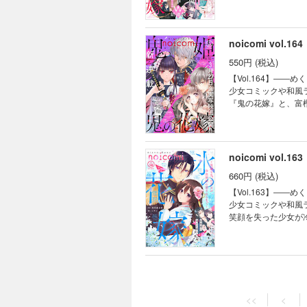
に庵楽堂へ帰ってき
第2話（作画・鰭崎
られた私～』、第7回
『寝ても覚めても独
く…！ 【掲載作品
noicomi vol.164
私を家にあげる理由
550円 (税込)
（作画・鰭崎うみ 
画・薫風ごっこ 原
【Vol.164】―
穢れた少女は帝都の
少女コミックや和風ラブファン
につき。』第8話（
『鬼の花嫁』と、富
～』第7話（作画・
に生まれた六花は、
原作・永野透子）■
を引く最強軍人・一
Shabon）■『お
たケモノは溺愛中～
話（作画・仲ぽまろ
富樫じゅん 原作・
noicomi vol.163
原作・月瀬まは）■
ました。』第4話（
■『俺のことどう思
660円 (税込)
原作・一ノ瀬亜子）
作・一ノ瀬千景）■『
【Vol.163】―
ぬ令嬢と天狐様の政
少女コミックや和風ラブファン
を恋とは呼ぶなかれ』
笑顔を失った少女が
（作画・花野リサ 
夜刀。医師の立花に
こ）■『死神様に幸
今夜も夜刀と一緒に
W最終回『あまりに
もお見逃しなく！ 
noicomi vol.162
あるみ 原作・シア
660円 (税込)
も独占したい』第1
<<
<
画・花野リサ 原作・
【Vol.162】―