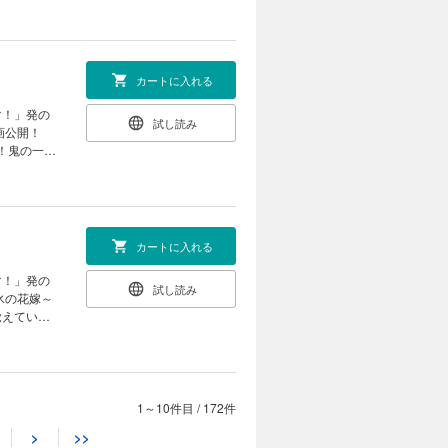
～妖に捧げ
！さらに
逃しな
カレが、
～』第1話
カートに入れる
終話（作
嫁と魔王～
マ！」発の
試し読み
はケダモノ
れるまで
！鬼の一族
みふつまこ
日、神の血
ター原案・
。～目覚め
りを』第3
話（作画・
・村崎翠
不良を拾い
野猶）
・もち日和
カートに入れる
ろく 原
『愛を知ら
マ！」発の
試し読み
）■『これ
』第5話
覚えていた
時庭は
証のため、
ト！ほか、
フィナーレ
作画・水月
ても覚めて
1～10件目
/
172件
カートに入れる
第4話（作
>
>>
）■『龍神
マ！」発の