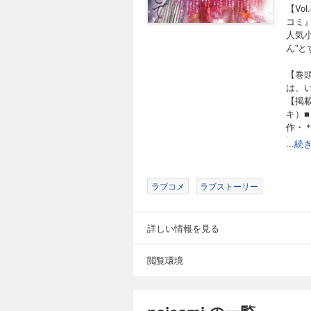
【Vo
コミ
人気
ん”
【巻
は、
【掲
キ）
作・
智。
...
ノくん
して
ダメ
ラブコメ
ラブストーリー
話（作
（作
画・七
詳しい情報を見る
閲覧環境