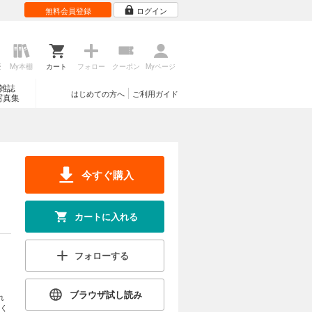
無料会員登録
ログイン
歴
My本棚
カート
フォロー
クーポン
Myページ
雑誌
はじめての方へ
ご利用ガイド
写真集
今すぐ購入
カートに入れる
フォローする
ブラウザ試し読み
れ
く