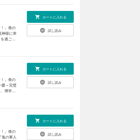
）■『氷の
ラクター原
死神様に幸
『狂い愛～
ました』第
話（作
カートに入れる
吉神咲
どかし
マ！」発の
試し読み
・比乃キ
『黒狼の花
々を過ごし
『お嬢の愛
様に幸せな
た』第8話
翠 原作・
家にあげる
クレハ）
カートに入れる
れた私
った少女が
マ！」発の
試し読み
?』第5話
5話（漫
は、博学多
夏みのる）
がある気が
 【掲載作
女は推しの
画・仲ぽま
神と許嫁の
カートに入れる
作画・神田
■『孤高の
マ！」発の
試し読み
話（作