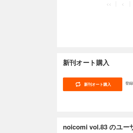
<<
<
画・花野リサ 原作・
【Vol.162】―
の100番目の後宮妃
少女コミックや和風ラブファン
俺のもの』第22話（
嫁の赤い花印』が単
作・夏みのる）■『
波琉が堕ち神を捜索
エ真琴）■『隣のキ
って――？また、第5
26話（作画・九条
ほか、最終回4作品
翠 原作・月瀬まは
ました～』『もう逃
noicomi vol.161
■『いつわりの花嫁
作品】■『龍神と許嫁
覚えたAIくんは制御
660円 (税込)
能!?』第1話（作
リサ 原作・香月文
【Vol.161】―
ぶなかれ』第7話（作
新刊オート購入
少女コミックや和風ラブファン
カ 原作・時庭はこ
魔王～穢れた少女は
がさないから、覚悟
の持ち主として閉じ
第3話（作画・比乃
頑張っていたが、あ
～』最終話（作画・
ない、はずでした』
登録
新刊オート購入
ご 原作・クレハ 
者に娶られる～』第
noicomi vol.160
第14話（作画・久
画・Nao. 原作・
作・雨乃めこ）■『
660円 (税込)
らぬ令嬢と天狐様の
エ真琴）※計14作品
ても覚めても独占し
【Vol.160】―
ゅん 原作・クレハ
少女コミックや和風ラブファン
■『姉に身売りされ
載の『眠れるケモノ
えない』第12話（作
り、お祝いとして遊
noicomi vol.83 
話（作画・神無月な
しの龍神に愛される
（作画・水月あるみ 
作・Ena.）■『生