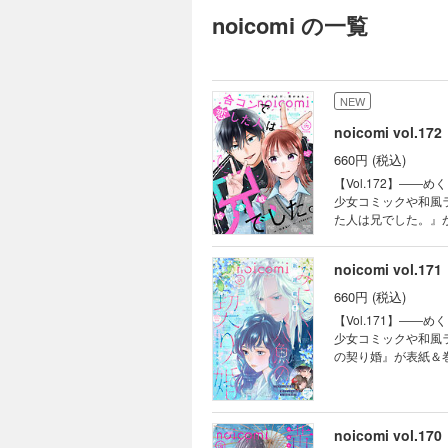
13
noicomi の一覧
画・村
NEW
noicomi vol.172
660円 (税込)
【Vol.172】―
少女コミックや和風ラブファン
た人は兄でした。』
菜々美。淡い思いを
ほか、W最終回『僕
noicomi vol.171
く…！ 【掲載作品】
闇の血契～』第4話
660円 (税込)
木のい 原作・森田
【Vol.171】―
様の政略結婚』第9
少女コミックや和風ラブファン
しい』最終話（作画
の契り婚』が表紙＆
るまで～』第4話（
救ったのは、翡翠色
原作・Ena.）■『
♡ 【掲載作品】■
ぶなかれ』第11話（
画・甘夏テン 原作・
作・琴乃葉）■『俺
子）■『無能令嬢の
noicomi vol.170
鬼神様と幸せになる