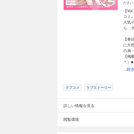
ださい
【Vo
コミ
人気
ら、
【巻
に片
の弟
【掲載
＊）
作・M
...
作・
作・
空ユ
ラブコメ
ラブストーリー
画・
クレ
ヲ 
詳しい情報を見る
岡さ
10話
13
閲覧環境
（作
い。