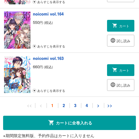
あらすじを表示する
noicomi vol.164
550
円 (税込)
カート
試し読み
あらすじを表示する
noicomi vol.163
660
円 (税込)
カート
試し読み
あらすじを表示する
noicomi vol.162
<<
<
1
2
3
4
>
>>
660
円 (税込)
カート
カートに全巻入れる
試し読み
※期間限定無料版、予約作品はカートに入りません
あらすじを表示する