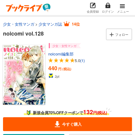
会員登録
ログイン
メニュー
少女・女性マンガ
少女マンガ誌
14位
noicomi vol.128
フォロー
少女・女性マンガ
noicomi編集部
5.0
(1)
440
円 (税込)
2
pt
132
新規会員70%OFFクーポンで
円(税込)
今すぐ購入