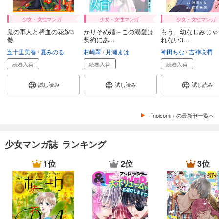
試し読み
少女・女性マンガ
少女・女性マンガ
少女・女性マンガ
あらすじを表示する
鬼の軍人と稀血の花嫁3
かりそめ婚～この溺愛は
もう、幼なじみじゃ
巻
契約にあ...
れない3...
noicomi vol.148
五十里美春
夏みのる
村崎翠
月瀬まは
神田ちな
吉神咲潤
550
円 (税込)
カート
続巻入荷
続巻入荷
続巻入荷
試し読み
試し読み
試し読み
試し読み
あらすじを表示する
noicomi vol.147
「noicomi」の最新刊一覧へ
550
円 (税込)
カート
少女マンガ誌 ランキング
試し読み
1位
2位
3位
あらすじを表示する
noicomi vol.146
440
円 (税込)
カート