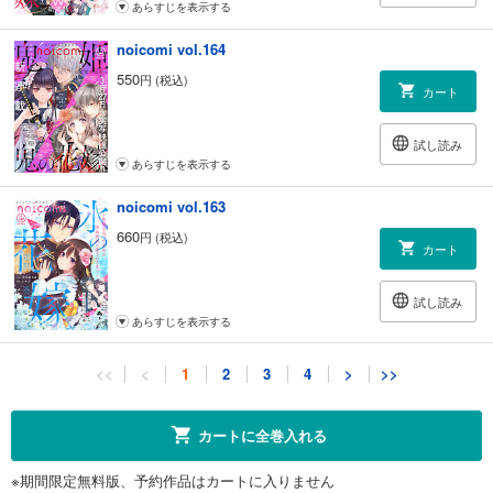
あらすじを表示する
noicomi vol.164
550
円 (税込)
カート
試し読み
あらすじを表示する
noicomi vol.163
660
円 (税込)
カート
試し読み
あらすじを表示する
noicomi vol.162
<<
<
1
2
3
4
>
>>
660
円 (税込)
カート
カートに全巻入れる
試し読み
※期間限定無料版、予約作品はカートに入りません
あらすじを表示する