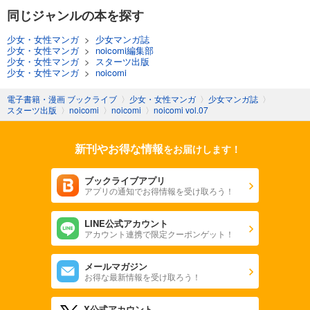
あらすじを表示する
同じジャンルの本を探す
noicomi vol.142
少女・女性マンガ
>
少女マンガ誌
少女・女性マンガ
>
noicomi編集部
660
円 (税込)
少女・女性マンガ
>
スターツ出版
カート
少女・女性マンガ
>
noicomi
試し読み
電子書籍・漫画 ブックライブ
〉
少女・女性マンガ
〉
少女マンガ誌
〉
スターツ出版
〉
noicomi
〉
noicomi
〉
noicomi vol.07
あらすじを表示する
noicomi vol.141
新刊やお得な情報
をお届けします！
660
円 (税込)
カート
ブックライブアプリ
アプリの通知でお得情報を受け取ろう！
試し読み
あらすじを表示する
LINE公式アカウント
アカウント連携で限定クーポンゲット！
noicomi vol.140
440
円 (税込)
カート
メールマガジン
お得な最新情報を受け取ろう！
試し読み
X公式アカウント
あらすじを表示する