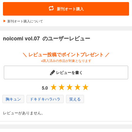
noicomi vol.161
新刊オート購入
660
円 (税込)
カート
新刊オート購入について
試し読み
noicomi vol.07 のユーザーレビュー
あらすじを表示する
noicomi vol.160
＼ レビュー投稿でポイントプレゼント ／
660
円 (税込)
※購入済みの作品が対象となります
カート
レビューを書く
試し読み
あらすじを表示する
5.0
noicomi vol.159
胸キュン
ドキドキハラハラ
笑える
660
円 (税込)
カート
レビューがありません。
試し読み
あらすじを表示する