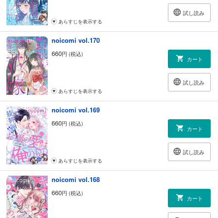
試し読み
あらすじを表示する
noicomi vol.170
660
円 (税込)
カート
試し読み
あらすじを表示する
noicomi vol.169
660
円 (税込)
カート
試し読み
あらすじを表示する
noicomi vol.168
660
円 (税込)
カート