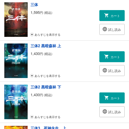
三体
1,595
円 (税込)
カート
試し読み
あらすじを表示する
三体2 黒暗森林 上
1,430
円 (税込)
カート
試し読み
あらすじを表示する
三体2 黒暗森林 下
1,430
円 (税込)
カート
試し読み
あらすじを表示する
三体3 死神永生 上