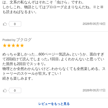
は、文系の私なんぞはそれこそ「虫けら」ですわ。
しかしこれ、物語としてはプロローグ止まりなんだね。ⅡとⅢ
も読まねばなるまい。
2026年05月19日
0
ブクログ
Posted by
めっちゃ楽しかった…600ページ一気読み｡というか、面白すぎ
て2回続けて読んでしまった｡1回目､よくわかんないと思ってい
た箇所も2回目でスッキリ｡
物理とか全然わかんないけど､わからなくても全然楽しめる。ス
トーリーのスケールが壮大｡すごい！
続きも楽しみます。
2026年05月17日
0
レビューをもっと見る