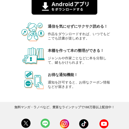
通信を気にせずにサクサク読める！
作品をダウンロードすれば、いつでもど
こでも読書が楽しめます。
本棚を作って本の整理ができる！
ジャンルや作家ごとなどに本を分類し
て、鍵もかけられます。
お得な通知機能！
通知を許可すると、お得なクーポン情報
などが届きます。
無料マンガ・ラノベなど、豊富なラインナップで188万冊以上配信中！