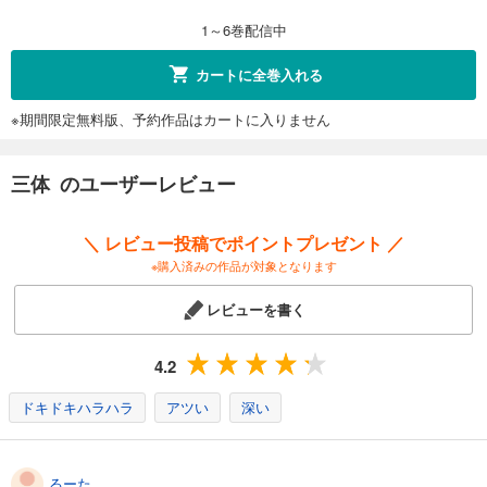
1～6巻配信中
カートに全巻入れる
※期間限定無料版、予約作品はカートに入りません
三体 のユーザーレビュー
＼ レビュー投稿でポイントプレゼント ／
※購入済みの作品が対象となります
レビューを書く
4.2
ドキドキハラハラ
アツい
深い
るーた