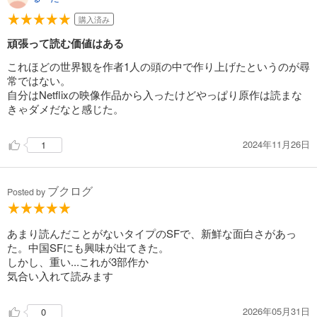
購入済み
頑張って読む価値はある
これほどの世界観を作者1人の頭の中で作り上げたというのが尋
常ではない。
自分はNetflixの映像作品から入ったけどやっぱり原作は読まな
きゃダメだなと感じた。
2024年11月26日
1
ブクログ
Posted by
あまり読んだことがないタイプのSFで、新鮮な面白さがあっ
た。中国SFにも興味が出てきた。
しかし、重い...これが3部作か
気合い入れて読みます
2026年05月31日
0