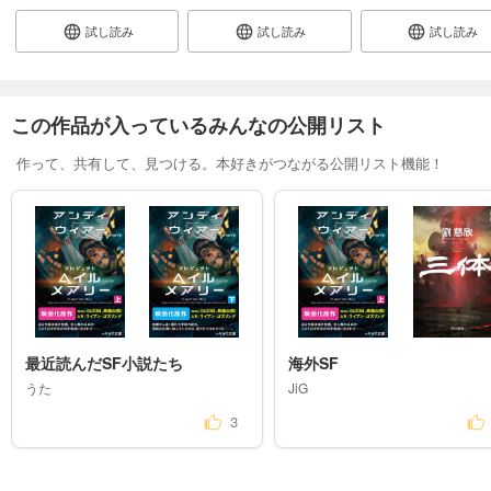
試し読み
試し読み
試し読み
この作品が入っているみんなの公開リスト
作って、共有して、見つける。本好きがつながる公開リスト機能！
最近読んだSF小説たち
海外SF
うた
JiG
3