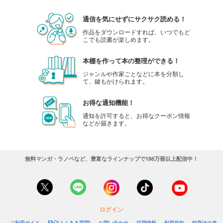
通信を気にせずにサクサク読める！
作品をダウンロードすれば、いつでもど
こでも読書が楽しめます。
本棚を作って本の整理ができる！
ジャンルや作家ごとなどに本を分類し
て、鍵もかけられます。
お得な通知機能！
通知を許可すると、お得なクーポン情報
などが届きます。
無料マンガ・ラノベなど、豊富なラインナップで188万冊以上配信中！
ログイン
ご利用ガイド
FAQ(よくある質問)
お問い合わせ
採用情報
利用規約
特商法の表