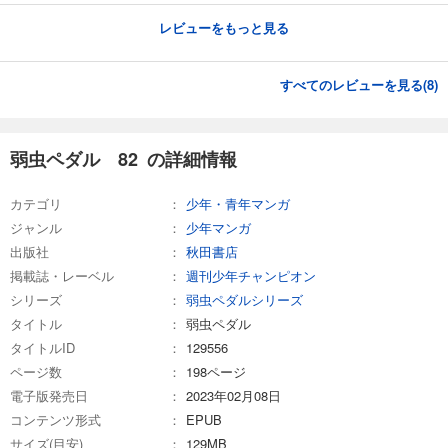
レビューをもっと見る
すべてのレビューを見る(
8
)
弱虫ペダル 82 の詳細情報
カテゴリ
少年・青年マンガ
ジャンル
少年マンガ
出版社
秋田書店
掲載誌・レーベル
週刊少年チャンピオン
シリーズ
弱虫ペダルシリーズ
タイトル
弱虫ペダル
タイトルID
129556
ページ数
198ページ
電子版発売日
2023年02月08日
コンテンツ形式
EPUB
サイズ(目安)
129MB