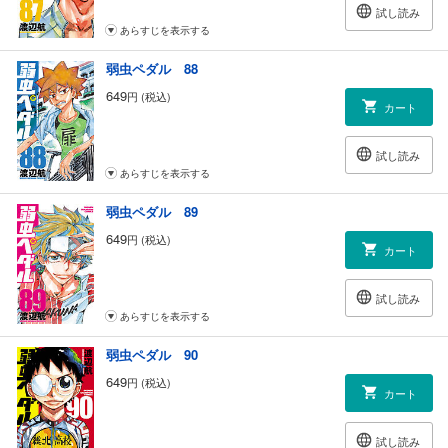
試し読み
あらすじを表示する
弱虫ペダル 88
649
円 (税込)
カート
試し読み
あらすじを表示する
弱虫ペダル 89
649
円 (税込)
カート
試し読み
あらすじを表示する
弱虫ペダル 90
649
円 (税込)
カート
試し読み