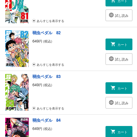
カート
試し読み
あらすじを表示する
弱虫ペダル 82
649
円 (税込)
カート
試し読み
あらすじを表示する
弱虫ペダル 83
649
円 (税込)
カート
試し読み
あらすじを表示する
弱虫ペダル 84
649
円 (税込)
カート