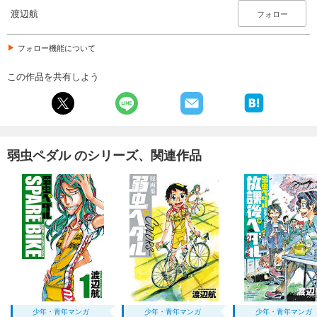
渡辺航
フォロー
フォロー機能について
この作品を共有しよう
弱虫ペダル のシリーズ、関連作品
少年・青年マンガ
少年・青年マンガ
少年・青年マンガ