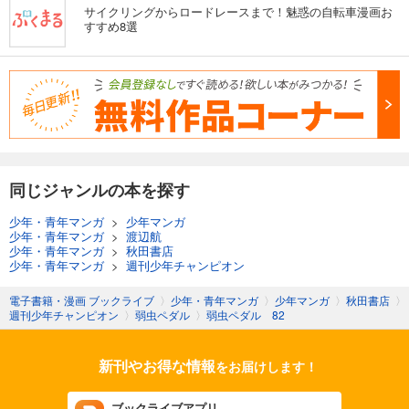
サイクリングからロードレースまで！魅惑の自転車漫画お
すすめ8選
同じジャンルの本を探す
少年・青年マンガ
>
少年マンガ
少年・青年マンガ
>
渡辺航
少年・青年マンガ
>
秋田書店
少年・青年マンガ
>
週刊少年チャンピオン
電子書籍・漫画 ブックライブ
〉
少年・青年マンガ
〉
少年マンガ
〉
秋田書店
〉
週刊少年チャンピオン
〉
弱虫ペダル
〉
弱虫ペダル 82
新刊やお得な情報
をお届けします！
ブックライブアプリ