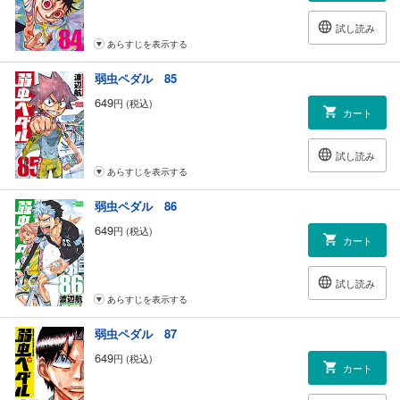
試し読み
あらすじを表示する
弱虫ペダル 85
649
円 (税込)
カート
試し読み
あらすじを表示する
弱虫ペダル 86
649
円 (税込)
カート
試し読み
あらすじを表示する
弱虫ペダル 87
649
円 (税込)
カート