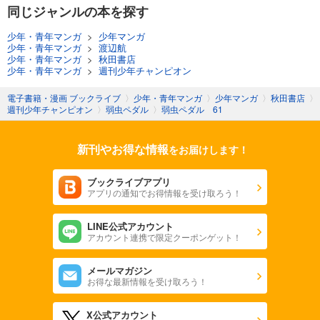
同じジャンルの本を探す
少年・青年マンガ
>
少年マンガ
少年・青年マンガ
>
渡辺航
少年・青年マンガ
>
秋田書店
少年・青年マンガ
>
週刊少年チャンピオン
電子書籍・漫画 ブックライブ
〉
少年・青年マンガ
〉
少年マンガ
〉
秋田書店
〉
週刊少年チャンピオン
〉
弱虫ペダル
〉
弱虫ペダル 61
新刊やお得な情報
をお届けします！
ブックライブアプリ
アプリの通知でお得情報を受け取ろう！
LINE公式アカウント
アカウント連携で限定クーポンゲット！
メールマガジン
お得な最新情報を受け取ろう！
X公式アカウント