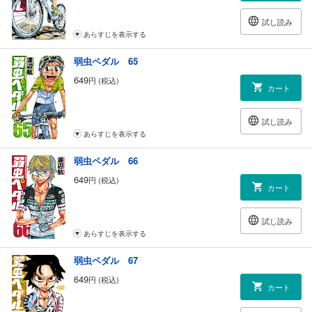
試し読み
あらすじを表示する
弱虫ペダル 65
649
円 (税込)
カート
試し読み
あらすじを表示する
弱虫ペダル 66
649
円 (税込)
カート
試し読み
あらすじを表示する
弱虫ペダル 67
649
円 (税込)
カート