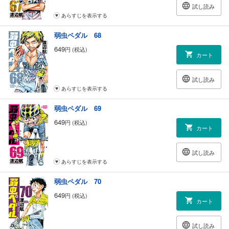
試し読み
あらすじを表示する
弱虫ペダル 68
649
円 (税込)
カート
試し読み
あらすじを表示する
弱虫ペダル 69
649
円 (税込)
カート
試し読み
あらすじを表示する
弱虫ペダル 70
649
円 (税込)
カート
試し読み