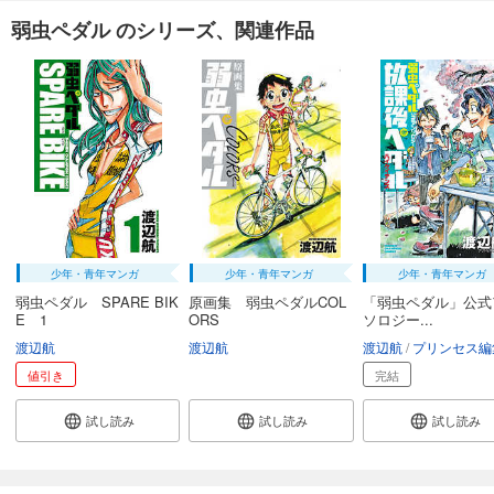
試し読み
弱虫ペダル のシリーズ、関連作品
あらすじを表示する
弱虫ペダル 93
649
円 (税込)
カート
試し読み
あらすじを表示する
弱虫ペダル 94
649
円 (税込)
カート
少年・青年マンガ
少年・青年マンガ
少年・青年マンガ
弱虫ペダル SPARE BIK
原画集 弱虫ペダルCOL
「弱虫ペダル」公式
E 1
ORS
ソロジー...
試し読み
あらすじを表示する
渡辺航
渡辺航
渡辺航
プリンセス編
値引き
完結
弱虫ペダル 95
649
円 (税込)
試し読み
試し読み
試し読み
カート
試し読み