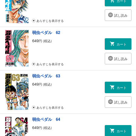
カート
試し読み
あらすじを表示する
弱虫ペダル 62
649
円 (税込)
カート
試し読み
あらすじを表示する
弱虫ペダル 63
649
円 (税込)
カート
試し読み
あらすじを表示する
弱虫ペダル 64
649
円 (税込)
カート