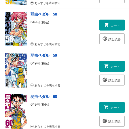
あらすじを表示する
弱虫ペダル 58
649
円 (税込)
カート
試し読み
あらすじを表示する
弱虫ペダル 59
649
円 (税込)
カート
試し読み
あらすじを表示する
弱虫ペダル 60
649
円 (税込)
カート
試し読み
あらすじを表示する