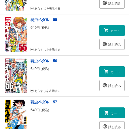
試し読み
あらすじを表示する
弱虫ペダル 55
649
円 (税込)
カート
試し読み
あらすじを表示する
弱虫ペダル 56
649
円 (税込)
カート
試し読み
あらすじを表示する
弱虫ペダル 57
649
円 (税込)
カート
試し読み