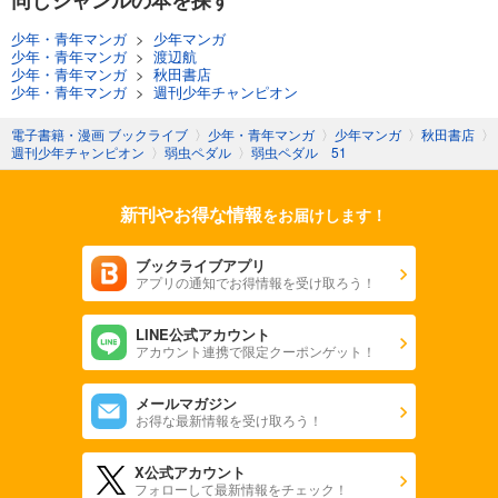
少年・青年マンガ
>
少年マンガ
少年・青年マンガ
>
渡辺航
少年・青年マンガ
>
秋田書店
少年・青年マンガ
>
週刊少年チャンピオン
電子書籍・漫画 ブックライブ
〉
少年・青年マンガ
〉
少年マンガ
〉
秋田書店
〉
週刊少年チャンピオン
〉
弱虫ペダル
〉
弱虫ペダル 51
新刊やお得な情報
をお届けします！
ブックライブアプリ
アプリの通知でお得情報を受け取ろう！
LINE公式アカウント
アカウント連携で限定クーポンゲット！
メールマガジン
お得な最新情報を受け取ろう！
X公式アカウント
フォローして最新情報をチェック！