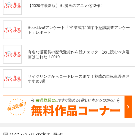
【2020年最新版】BL漫画のアニメ化12作！
BookLive!アンケート「”卒業式”に関する意識調査アンケー
ト」レポート
有名な漫画賞の歴代受賞作を総チェック！次に読むべき漫
画はこれだ！2019
サイクリングからロードレースまで！魅惑の自転車漫画お
すすめ8選
同じジャンルの本を探す