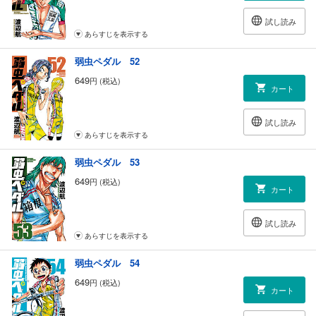
試し読み
あらすじを表示する
弱虫ペダル 52
649
円 (税込)
カート
試し読み
あらすじを表示する
弱虫ペダル 53
649
円 (税込)
カート
試し読み
あらすじを表示する
弱虫ペダル 54
649
円 (税込)
カート