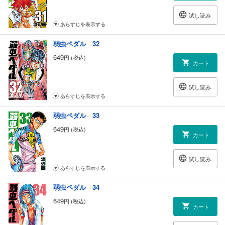
試し読み
あらすじを表示する
弱虫ペダル 32
649
円 (税込)
カート
試し読み
あらすじを表示する
弱虫ペダル 33
649
円 (税込)
カート
試し読み
あらすじを表示する
弱虫ペダル 34
649
円 (税込)
カート