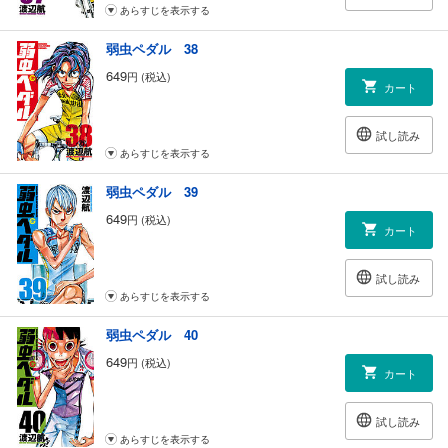
あらすじを表示する
弱虫ペダル 38
649
円 (税込)
カート
試し読み
あらすじを表示する
弱虫ペダル 39
649
円 (税込)
カート
試し読み
あらすじを表示する
弱虫ペダル 40
649
円 (税込)
カート
試し読み
あらすじを表示する