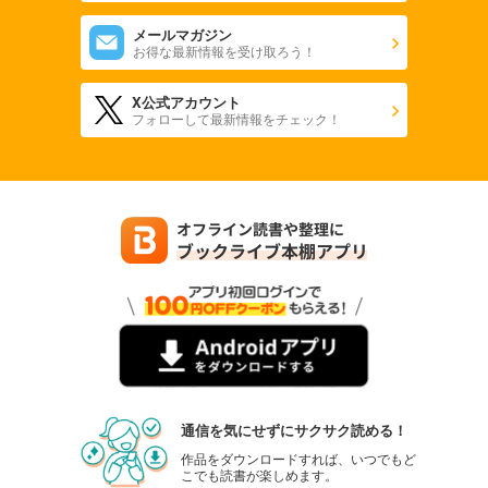
649
円 (税込)
カート
メールマガジン
お得な最新情報を受け取ろう！
試し読み
あらすじを表示する
X公式アカウント
フォローして最新情報をチェック！
弱虫ペダル 98
649
円 (税込)
カート
試し読み
あらすじを表示する
弱虫ペダル 99
649
円 (税込)
カート
試し読み
あらすじを表示する
通信を気にせずにサクサク読める！
弱虫ペダル 100
作品をダウンロードすれば、いつでもど
693
円 (税込)
こでも読書が楽しめます。
カート