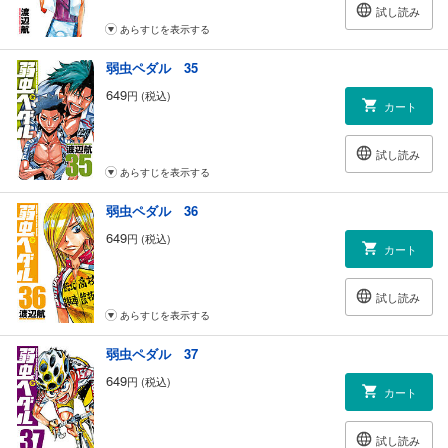
試し読み
あらすじを表示する
弱虫ペダル 35
649
円 (税込)
カート
試し読み
あらすじを表示する
弱虫ペダル 36
649
円 (税込)
カート
試し読み
あらすじを表示する
弱虫ペダル 37
649
円 (税込)
カート
試し読み