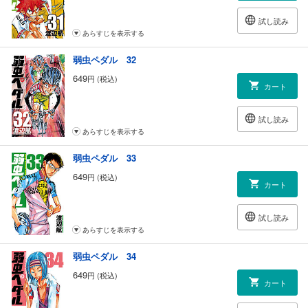
試し読み
あらすじを表示する
弱虫ペダル 32
649
円 (税込)
カート
試し読み
あらすじを表示する
弱虫ペダル 33
649
円 (税込)
カート
試し読み
あらすじを表示する
弱虫ペダル 34
649
円 (税込)
カート