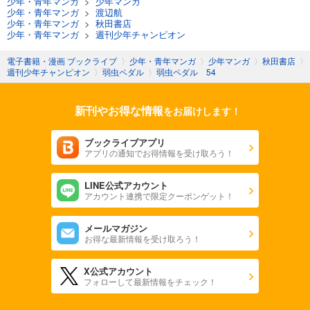
少年・青年マンガ
>
少年マンガ
少年・青年マンガ
>
渡辺航
少年・青年マンガ
>
秋田書店
少年・青年マンガ
>
週刊少年チャンピオン
電子書籍・漫画 ブックライブ
〉
少年・青年マンガ
〉
少年マンガ
〉
秋田書店
〉
週刊少年チャンピオン
〉
弱虫ペダル
〉
弱虫ペダル 54
新刊やお得な情報
をお届けします！
ブックライブアプリ
アプリの通知でお得情報を受け取ろう！
LINE公式アカウント
アカウント連携で限定クーポンゲット！
メールマガジン
お得な最新情報を受け取ろう！
X公式アカウント
フォローして最新情報をチェック！