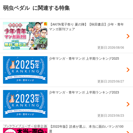
弱虫ペダル に関連する特集
【AKITA電子祭り 夏の陣】【秋田書店】少年・青年
マンガ新刊フェア
更新日:2026/08/06
少年マンガ・青年マンガ 上半期ランキング2025
更新日:2025/06/27
少年マンガ・青年マンガ 上半期ランキング2023
更新日:2023/06/23
【2022年版】読者が選ぶ、本当に面白いマンガ100
選