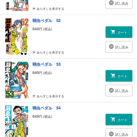
試し読み
あらすじを表示する
弱虫ペダル 52
649
円 (税込)
カート
試し読み
あらすじを表示する
弱虫ペダル 53
649
円 (税込)
カート
試し読み
あらすじを表示する
弱虫ペダル 54
649
円 (税込)
カート
試し読み