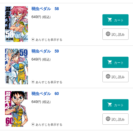
弱虫ペダル 58
649
円 (税込)
カート
試し読み
あらすじを表示する
弱虫ペダル 59
649
円 (税込)
カート
試し読み
あらすじを表示する
弱虫ペダル 60
649
円 (税込)
カート
試し読み
あらすじを表示する