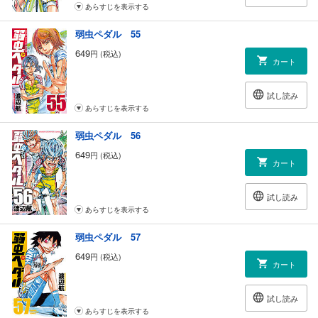
あらすじを表示する
弱虫ペダル 55
649
円 (税込)
カート
試し読み
あらすじを表示する
弱虫ペダル 56
649
円 (税込)
カート
試し読み
あらすじを表示する
弱虫ペダル 57
649
円 (税込)
カート
試し読み
あらすじを表示する