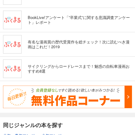
BookLive!アンケート「”卒業式”に関する意識調査アンケー
ト」レポート
有名な漫画賞の歴代受賞作を総チェック！次に読むべき漫
画はこれだ！2019
サイクリングからロードレースまで！魅惑の自転車漫画お
すすめ8選
同じジャンルの本を探す