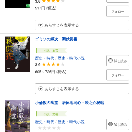
3.8
517円 (税込)
フォロー
あらすじを表示する
ゴミソの鐵次 調伏覚書
小説・文芸
歴史・時代
/
歴史・時代小説
試し読み
3.9
605～726円 (税込)
フォロー
あらすじを表示する
小倫敦の幽霊 居留地同心・凌之介秘帖
小説・文芸
歴史・時代
/
歴史・時代小説
試し読み
-