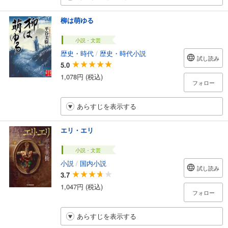
柳は萌ゆる
小説・文芸
歴史・時代
/
歴史・時代小説
試し読み
5.0
1,078円 (税込)
フォロー
あらすじを表示する
エリ・エリ
小説・文芸
小説
/
国内小説
試し読み
3.7
1,047円 (税込)
フォロー
あらすじを表示する