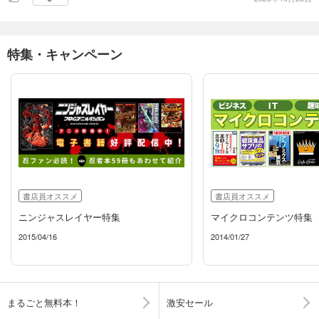
特集・キャンペーン
書店員オススメ
書店員オススメ
ニンジャスレイヤー特集
マイクロコンテンツ特集
2015/04/16
2014/01/27
まるごと無料本！
激安セール