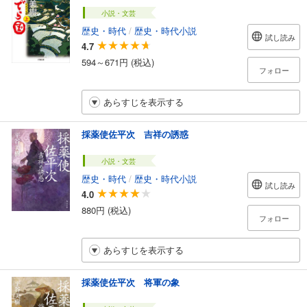
小説・文芸
歴史・時代
/
歴史・時代小説
試し読み
4.7
594～671円 (税込)
フォロー
あらすじを表示する
採薬使佐平次 吉祥の誘惑
小説・文芸
歴史・時代
/
歴史・時代小説
試し読み
4.0
880円 (税込)
フォロー
あらすじを表示する
採薬使佐平次 将軍の象