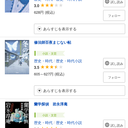
試し読み
3.0
628円 (税込)
フォロー
あらすじを表示する
修法師百夜まじない帖
小説・文芸
歴史・時代
/
歴史・時代小説
試し読み
3.5
605～627円 (税込)
フォロー
あらすじを表示する
蘭学探偵 岩永淳庵
小説・文芸
歴史・時代
/
歴史・時代小説
試し読み