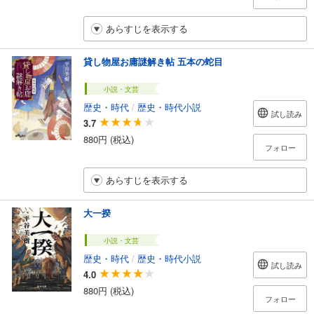
あらすじを表示する
貸し物屋お庸謎解き帖 五本の蛇目
小説・文芸
歴史・時代
/
歴史・時代小説
試し読み
3.7
880円 (税込)
フォロー
あらすじを表示する
大一揆
小説・文芸
歴史・時代
/
歴史・時代小説
試し読み
4.0
880円 (税込)
フォロー