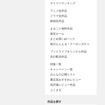
デイリーランキング
アニメ化作品
ドラマ化作品
映画化作品
まるごと無料作品
激安セール
まとめ買いptバック
毎日もらえる！クーポンガチャ
ブックライブオリジナル作品
先行配信作品
特集一覧
キャンペーン一覧
みんなの公開リスト
書店員おすすめレビュー
高評価レビュー作品
ぶくまる
作品を探す