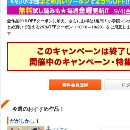
全作品20％OFFクーポンに加え、さらにお得な1週間！小学館マンガ
とめ買いで使える25％OFFクーポン（10/16～10/29）をご用
☆
無料会員登録
ロ
今週のおすすめ作品！
だがしかし 1
コトヤマ