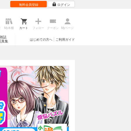
無料会員登録
ログイン
歴
My本棚
カート
フォロー
クーポン
Myページ
雑誌
はじめての方へ
ご利用ガイド
写真集