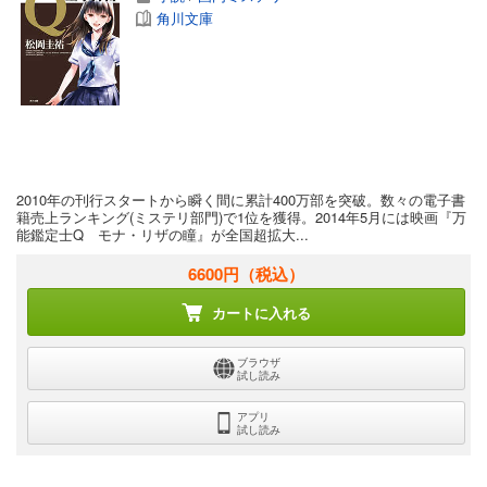
角川文庫
2010年の刊行スタートから瞬く間に累計400万部を突破。数々の電子書
籍売上ランキング(ミステリ部門)で1位を獲得。2014年5月には映画『万
能鑑定士Q モナ・リザの瞳』が全国超拡大...
6600円
（税込）
カートに入れる
ブラウザ
試し読み
アプリ
試し読み