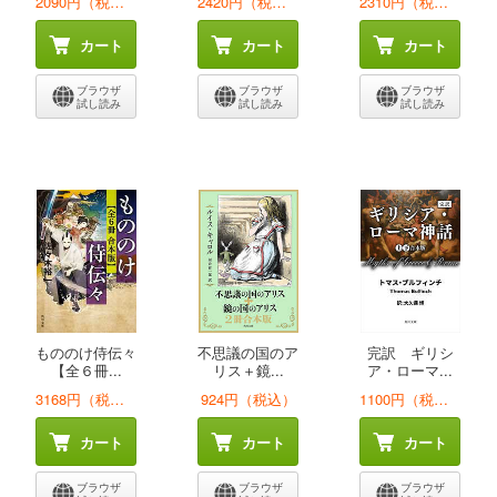
2090円（税込）
2420円（税込）
2310円（税込）
カート
カート
カート
ブラウザ
ブラウザ
ブラウザ
試し読み
試し読み
試し読み
もののけ侍伝々
不思議の国のア
完訳 ギリシ
【全６冊...
リス＋鏡...
ア・ローマ...
3168円（税込）
924円（税込）
1100円（税込）
カート
カート
カート
ブラウザ
ブラウザ
ブラウザ