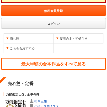
無料会員登録
ログイン
売れ筋
新着合本・初値引き
こちらもおすすめ
最大半額の合本作品をすべて見る
売れ筋・定番
万能鑑定士Q：全事件簿
松岡圭祐
小説
/
国内ミステリー