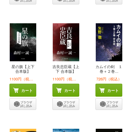
試し読み
試し読み
試し読み
星の旗【上下
吉良忠臣蔵【上
カムイの剣 １
合本版】
下 合本版】
巻＋２巻...
1100円（税込）
1100円（税込）
726円（税込）
カート
カート
カート
ブラウザ
ブラウザ
ブラウザ
試し読み
試し読み
試し読み