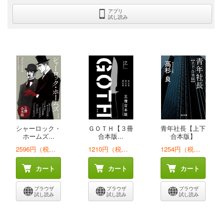
アプリ
試し読み
シャーロック・
ＧＯＴＨ【３冊
青年社長【上下
ホームズ...
合本版...
合本版】
2596円（税込）
1210円（税込）
1254円（税込）
カート
カート
カート
ブラウザ
ブラウザ
ブラウザ
試し読み
試し読み
試し読み