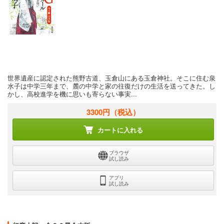
世界遺産に認定された熊野古道、玉倉山にある玉倉神社。そこに住む泉
水子は中学三年まで、麓の中学と家の往復だけの生活を送ってきた。し
かし、高校進学を機に思いも寄らない事実...
3300円
（税込）
カートに入れる
ブラウザ
試し読み
アプリ
試し読み