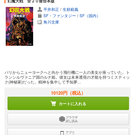
幻魔大戦 全２０冊合本版
平井和正
/
生頼範義
SF・ファンタジー
/
SF（国内）
角川文庫
パリからニューヨークへと向かう飛行機に一人の美女が座っていた。ト
ランシルヴァニア国のルナ姫。彼女は未来透視の才能を持つミスティッ
ク(神秘家)だった。精神を集中して予知夢...
10120円
（税込）
カートに入れる
ブラウザ
試し読み
アプリ