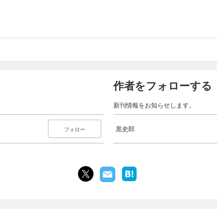
作者をフォローする
新刊情報をお知らせします。
黒史郎
フォロー