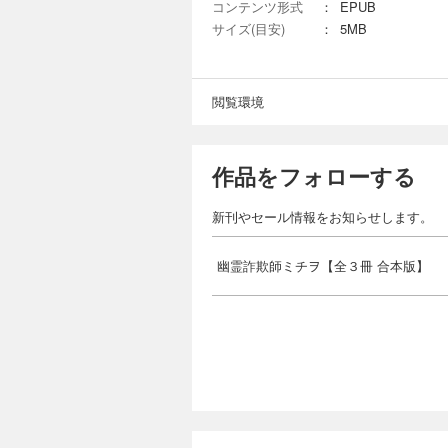
コンテンツ形式
：
EPUB
サイズ(目安)
：
5MB
閲覧環境
作品をフォローする
新刊やセール情報をお知らせします。
幽霊詐欺師ミチヲ【全３冊 合本版】