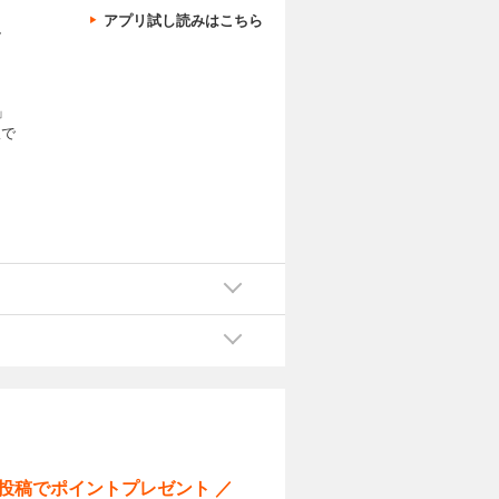
アプリ試し読みはこちら
、
」
版で
ー投稿でポイントプレゼント ／