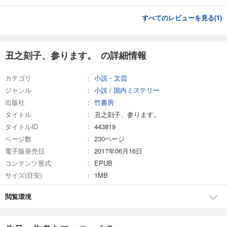
すべてのレビューを見る(
1
)
丑之刻子、参ります。 の詳細情報
カテゴリ
小説・文芸
ジャンル
小説
/
国内ミステリー
出版社
竹書房
タイトル
丑之刻子、参ります。
タイトルID
443819
ページ数
230ページ
電子版発売日
2017年06月16日
コンテンツ形式
EPUB
サイズ(目安)
1MB
閲覧環境