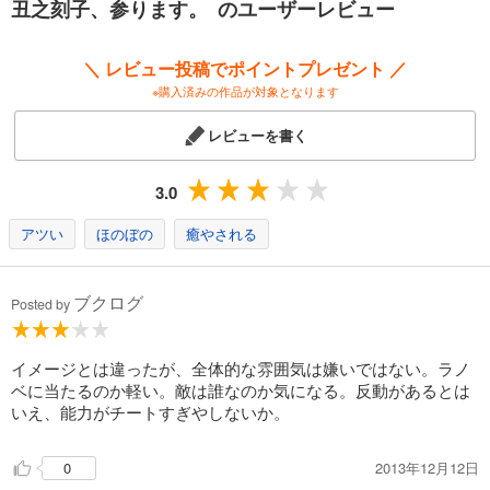
丑之刻子、参ります。 のユーザーレビュー
＼ レビュー投稿でポイントプレゼント ／
※購入済みの作品が対象となります
レビューを書く
3.0
アツい
ほのぼの
癒やされる
ブクログ
Posted by
イメージとは違ったが、全体的な雰囲気は嫌いではない。ラノ
ベに当たるのか軽い。敵は誰なのか気になる。反動があるとは
いえ、能力がチートすぎやしないか。
2013年12月12日
0