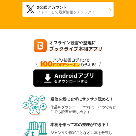
X公式アカウント
フォローして最新情報をチェック！
通信を気にせずにサクサク読める！
作品をダウンロードすれば、いつでもど
こでも読書が楽しめます。
本棚を作って本の整理ができる！
ジャンルや作家ごとなどに本を分類し