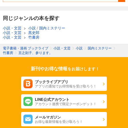
同じジャンルの本を探す
小説・文芸
>
小説
/
国内ミステリー
小説・文芸
>
黒史郎
小説・文芸
>
竹書房
電子書籍・漫画 ブックライブ
〉
小説・文芸
〉
小説
〉
国内ミステリー
〉
竹書房
〉
丑之刻子、参ります。
新刊やお得な情報
をお届けします！
ブックライブアプリ
アプリの通知でお得情報を受け取ろう！
LINE公式アカウント
アカウント連携で限定クーポンゲット！
メールマガジン
お得な最新情報を受け取ろう！