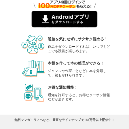
通信を気にせずにサクサク読める！
作品をダウンロードすれば、いつでもど
こでも読書が楽しめます。
本棚を作って本の整理ができる！
ジャンルや作家ごとなどに本を分類し
て、鍵もかけられます。
お得な通知機能！
通知を許可すると、お得なクーポン情報
などが届きます。
無料マンガ・ラノベなど、豊富なラインナップで188万冊以上配信中！