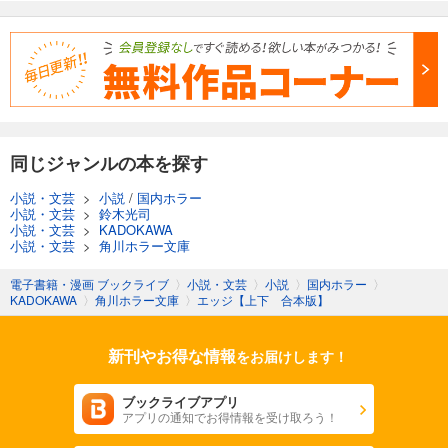
同じジャンルの本を探す
小説・文芸
>
小説
/
国内ホラー
小説・文芸
>
鈴木光司
小説・文芸
>
KADOKAWA
小説・文芸
>
角川ホラー文庫
電子書籍・漫画 ブックライブ
〉
小説・文芸
〉
小説
〉
国内ホラー
〉
KADOKAWA
〉
角川ホラー文庫
〉
エッジ【上下 合本版】
新刊やお得な情報
をお届けします！
ブックライブアプリ
アプリの通知でお得情報を受け取ろう！