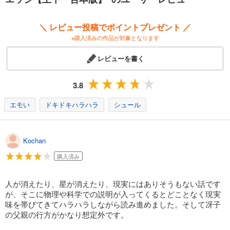
＼ レビュー投稿でポイントプレゼント ／
※購入済みの作品が対象となります
レビューを書く
3.8
エモい
ドキドキハラハラ
シュール
Kochan
購入済み
人が消えたり、星が消えたり、現実にはありそうもない話です
が、そこに物理や科学での説明が入ってくるとどことなく現実
味を帯びてきてハラハラしながら読み進めました。そして冴子
の父親の行方がかなり想定外です。