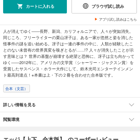
カートに入れる
ブラウザ試し読み
アプリ試し読みはこちら
人が消えてゆく――長野、新潟、カリフォルニアで、人々が突如消失。
同じころ、フリーライターの栗山冴子は、ある一家が忽然と姿を消した
怪事件の謎を追い始める。冴子は一連の事件の中に、人類が経験したこ
とのない未曾有の世界異変を嗅ぎとるが……!? 人々が消失したことが示
す意味とは？ 世界の基盤が崩壊する絶望と恐怖に、冴子は立ち向かって
ゆく――2012年に、アメリカの文学賞〈シャーリー・ジャクスン賞〉を
受賞したサスペンス・ホラー大作にして、鈴木光司エンターテインメン
ト最高到達点！※本書は上・下の２冊を合わせた合本版です。
合本（文芸）
詳しい情報を見る
閲覧環境
エッジ【上下 合本版】 のユーザーレビュー