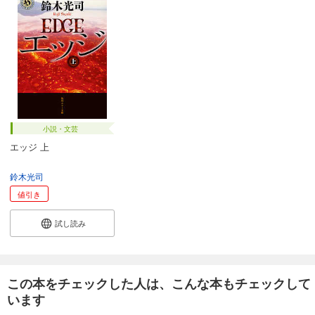
小説・文芸
エッジ 上
鈴木光司
値引き
試し読み
この本をチェックした人は、こんな本もチェックして
います