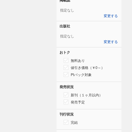
指定なし
変更する
出版社
指定なし
変更する
おトク
無料あり
値引き価格（￥0～）
Ptバック対象
発売状況
新刊（１ヶ月以内）
発売予定
刊行状況
完結