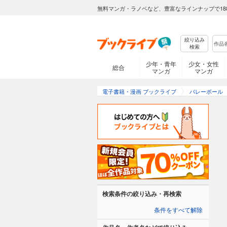
無料マンガ・ラノベなど、豊富なラインナップで18
絞り込み
検索
少年・青年
少女・女性
総合
マンガ
マンガ
電子書籍・漫画 ブックライブ
バレーボール
検索条件の絞り込み・再検索
条件をすべて解除