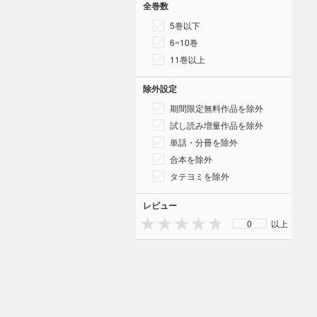
全巻数
5巻以下
6~10巻
11巻以上
除外設定
期間限定無料作品を除外
試し読み増量作品を除外
単話・分冊を除外
合本を除外
タテヨミを除外
レビュー
0
以上