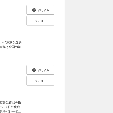
試し読み
フォロー
ーハイ東京予選決
が集う全国の舞
試し読み
フォロー
監督に作戦を指
ーム＜日村化成
男子バレーボー