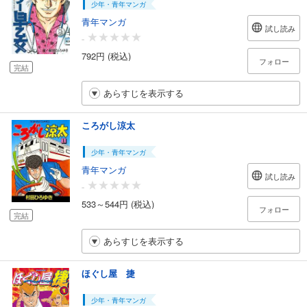
少年・青年マンガ
青年マンガ
試し読み
-
792円 (税込)
フォロー
完結
あらすじを表示する
ころがし涼太
少年・青年マンガ
青年マンガ
試し読み
-
533～544円 (税込)
フォロー
完結
あらすじを表示する
ほぐし屋 捷
少年・青年マンガ