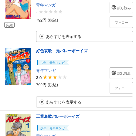
青年マンガ
試し読み
-
792円 (税込)
フォロー
完結
あらすじを表示する
好色哀歌 元バレーボーイズ
少年・青年マンガ
青年マンガ
試し読み
3.0
792円 (税込)
フォロー
あらすじを表示する
工業哀歌バレーボーイズ
少年・青年マンガ
青年マンガ