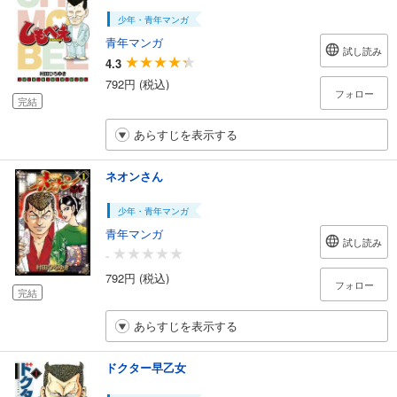
少年・青年マンガ
青年マンガ
試し読み
4.3
792円 (税込)
フォロー
完結
あらすじを表示する
ネオンさん
少年・青年マンガ
青年マンガ
試し読み
-
792円 (税込)
フォロー
完結
あらすじを表示する
ドクター早乙女