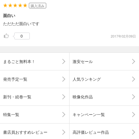
購入済み
面白い
ただただ面白いです
0
2017年02月09日
まるごと無料本！
激安セール
発売予定一覧
人気ランキング
新刊・続巻一覧
映像化作品
特集一覧
キャンペーン一覧
書店員おすすめレビュー
高評価レビュー作品