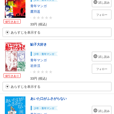
試し読み
青年マンガ
鷹羽遥
フォロー
-
値引きあり
33円 (税込)
あらすじを表示する
鮎子大好き
少年・青年マンガ
試し読み
青年マンガ
岩井渓
フォロー
-
値引きあり
33円 (税込)
あらすじを表示する
あいた口がふさがらない
少年・青年マンガ
試し読み