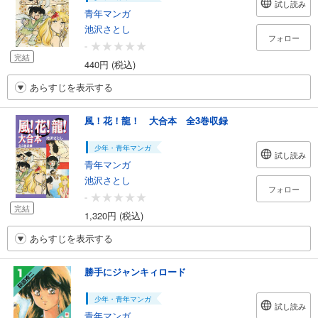
試し読み
青年マンガ
池沢さとし
フォロー
-
完結
440円 (税込)
あらすじを表示する
風！花！龍！ 大合本 全3巻収録
少年・青年マンガ
試し読み
青年マンガ
池沢さとし
フォロー
-
完結
1,320円 (税込)
あらすじを表示する
勝手にジャンキィロード
少年・青年マンガ
試し読み
青年マンガ