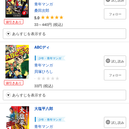
試し読み
青年マンガ
桑田次郎
フォロー
5.0
値引きあり
33～440円 (税込)
あらすじを表示する
ABCディ
少年・青年マンガ
試し読み
青年マンガ
貝塚ひろし
フォロー
-
値引きあり
33円 (税込)
あらすじを表示する
大塩平八郎
少年・青年マンガ
試し読み
青年マンガ