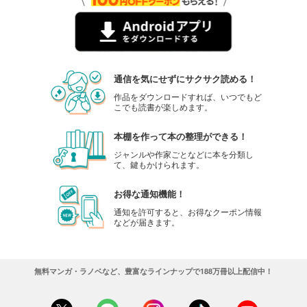
通信を気にせずにサクサク読める！
作品をダウンロードすれば、いつでもど
こでも読書が楽しめます。
本棚を作って本の整理ができる！
ジャンルや作家ごとなどに本を分類し
て、鍵もかけられます。
お得な通知機能！
通知を許可すると、お得なクーポン情報
などが届きます。
無料マンガ・ラノベなど、豊富なラインナップで188万冊以上配信中！