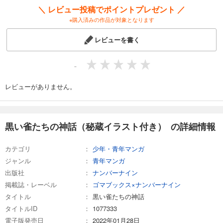
＼ レビュー投稿でポイントプレゼント ／
※購入済みの作品が対象となります
レビューを書く
-
レビューがありません。
黒い雀たちの神話（秘蔵イラスト付き） の詳細情報
カテゴリ
少年・青年マンガ
ジャンル
青年マンガ
出版社
ナンバーナイン
掲載誌・レーベル
ゴマブックス×ナンバーナイン
タイトル
黒い雀たちの神話
タイトルID
1077333
電子版発売日
2022年01月28日