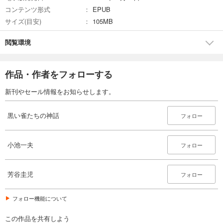
コンテンツ形式
EPUB
サイズ(目安)
105MB
閲覧環境
作品・作者をフォローする
新刊やセール情報をお知らせします。
黒い雀たちの神話
フォロー
小池一夫
フォロー
芳谷圭児
フォロー
フォロー機能について
この作品を共有しよう