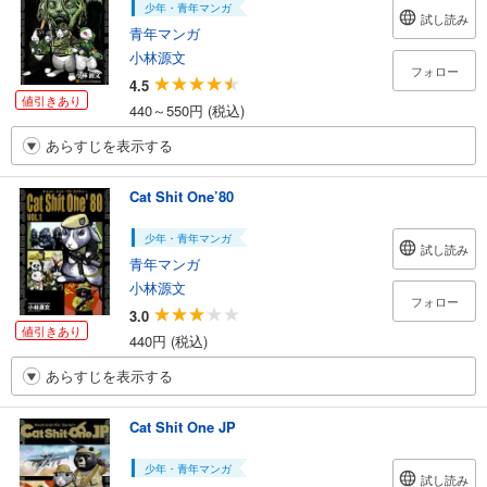
少年・青年マンガ
試し読み
青年マンガ
小林源文
フォロー
4.5
値引きあり
440～550円 (税込)
あらすじを表示する
Cat Shit One’80
少年・青年マンガ
試し読み
青年マンガ
小林源文
フォロー
3.0
値引きあり
440円 (税込)
あらすじを表示する
Cat Shit One JP
少年・青年マンガ
試し読み