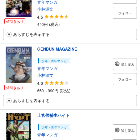
青年マンガ
小林源文
フォロー
4.5
値引きあり
440円 (税込)
あらすじを表示する
GENBUN MAGAZINE
少年・青年マンガ
試し読み
青年マンガ
小林源文
フォロー
4.0
値引きあり
660～990円 (税込)
あらすじを表示する
士官候補生ハイト
少年・青年マンガ
試し読み
青年マンガ