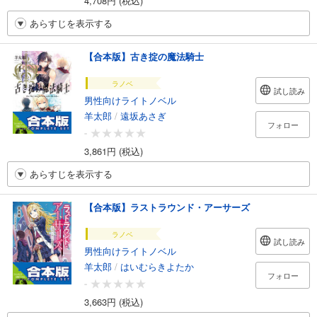
4,708円 (税込)
あらすじを表示する
【合本版】古き掟の魔法騎士
ラノベ
試し読み
男性向けライトノベル
羊太郎
/
遠坂あさぎ
フォロー
-
3,861円 (税込)
あらすじを表示する
【合本版】ラストラウンド・アーサーズ
ラノベ
試し読み
男性向けライトノベル
羊太郎
/
はいむらきよたか
フォロー
-
3,663円 (税込)