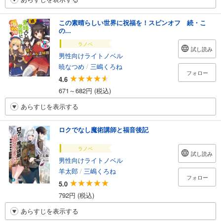
この素晴らしい世界に祝福を！スピンオフ 続・こ
の...
ラノベ
試し読み
男性向けライトノベル
暁なつめ
/
三嶋くろね
フォロー
4.6
671～682円 (税込)
あらすじを表示する
ロクでなし魔術講師と福音後記
ラノベ
試し読み
男性向けライトノベル
羊太郎
/
三嶋くろね
フォロー
5.0
792円 (税込)
あらすじを表示する