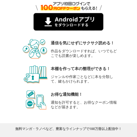
通信を気にせずにサクサク読める！
作品をダウンロードすれば、いつでもど
こでも読書が楽しめます。
本棚を作って本の整理ができる！
ジャンルや作家ごとなどに本を分類し
て、鍵もかけられます。
お得な通知機能！
通知を許可すると、お得なクーポン情報
などが届きます。
無料マンガ・ラノベなど、豊富なラインナップで188万冊以上配信中！