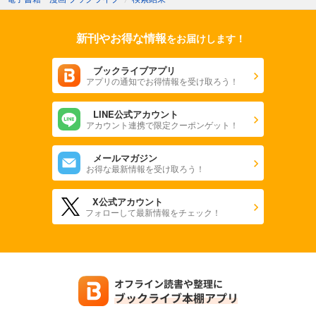
新刊やお得な情報
をお届けします！
ブックライブアプリ
アプリの通知でお得情報を受け取ろう！
LINE公式アカウント
アカウント連携で限定クーポンゲット！
メールマガジン
お得な最新情報を受け取ろう！
X公式アカウント
フォローして最新情報をチェック！