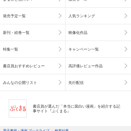
発売予定一覧
人気ランキング
新刊・続巻一覧
映像化作品
特集一覧
キャンペーン一覧
書店員おすすめレビュー
高評価レビュー作品
みんなの公開リスト
先行配信
書店員が選んだ「本当に面白い漫画」を紹介する記
事サイト『ぶくまる』
電子書籍・漫画 ブックライブ
〉
検索結果