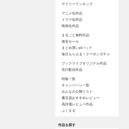
デイリーランキング
アニメ化作品
ドラマ化作品
映画化作品
まるごと無料作品
激安セール
まとめ買いptバック
毎日もらえる！クーポンガチャ
ブックライブオリジナル作品
先行配信作品
特集一覧
キャンペーン一覧
みんなの公開リスト
書店員おすすめレビュー
高評価レビュー作品
ぶくまる
作品を探す