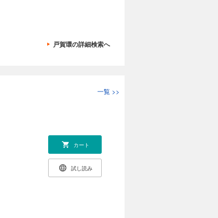
戸賀環の詳細検索へ
一覧
>>
カート
試し読み