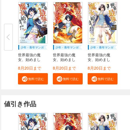
少年・青年マンガ
少年・青年マンガ
少年・青年マンガ
世界最強の魔
世界最強の魔
世界最強の魔
女、始めまし
女、始めまし
女、始めまし
た ～...
た ～...
た ～...
8月20日まで
8月20日まで
8月20日まで
無料で読む
無料で読む
無料で読む
値引き作品