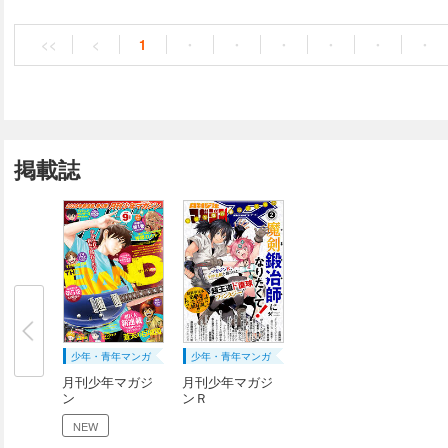
り。
<<
<
1
・
・
・
・
・
・
掲載誌
少年・青年マンガ
少年・青年マンガ
月刊少年マガジ
月刊少年マガジ
ン
ンＲ
NEW