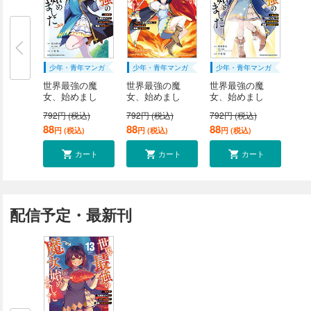
少年・青年マンガ
少年・青年マンガ
少年・青年マンガ
世界最強の魔
世界最強の魔
世界最強の魔
女、始めまし
女、始めまし
女、始めまし
た ～...
た ～...
た ～...
792円 (税込)
792円 (税込)
792円 (税込)
88
88
88
円 (税込)
円 (税込)
円 (税込)
カート
カート
カート
配信予定・最新刊