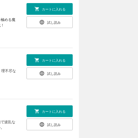
カートに入れる
を極める魔
試し読み
代！
カートに入れる
、理不尽な
試し読み
カートに入れる
穏で波乱な
試し読み
―。