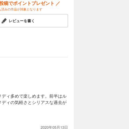
ー投稿でポイントプレゼント ／
入済みの作品が対象となります
レビューを書く
メディ多めで楽しめます。前半はル
メディの気軽さとシリアスな過去が
2020年05月13日