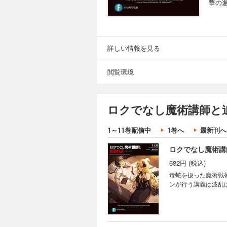
撃の
詳しい情報を見る
閲覧環境
ロクでなし魔術講師と
1～11巻配信中
1巻へ
最新刊へ
ロクでなし魔術講
682円 (税込)
毒蛇を扱った魔術戦
ンが行う講義は波乱