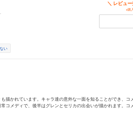
＼ レビュ
※購
ない
りも描かれています。キャラ達の意外な一面を知ることができ、コ
日常コメディで、後半はグレンとセリカの出会いが描かれます。コ
。