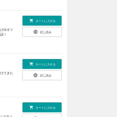
カートに入れる
逃げ出すリ
試し読み
秘話！
カートに入れる
づけてきた
試し読み
カートに入れる
なシスティ