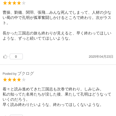
曹操、劉備、関羽、張飛…みんな死んでしまって、人材の少な
い蜀の中で孔明が孤軍奮闘しかけるところで終わり。次がラス
ト。
長かった三国志の旅も終わりが見えると、早く終わってほしい
ような、ずっと続いててほしいような。
2025年04月23日
0
ブクログ
Posted by
着々と読み進めてきた三国志も次巻で終わり。しみじみ。
私の知ってた名将たちが没した後、果たして孔明はどうなって
いくのだろう。
早く読み終わりたいような、終わってほしくないような。