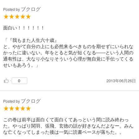
ブクログ
Posted by
面白い！！！！！！
「『我もまた人生六十歳』
と、やがて自分の上にも必然来るべきものを期せずにいられな
かったに違いない。年をとると気が短くなる――という人間の
通有性は、大なり小なりそういう心理が無自覚に手伝ってくる
せいもあろう。」
2013年06月26日
0
ブクログ
Posted by
この巻は前半は面白くて面白くてあっという間に読み終わっ
た。やっぱり関羽、張飛、玄徳の話が好きなんだよなー。みん
な亡くなってしまった後は一気に読書ペースが落ちた。。