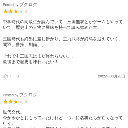
ブクログ
Posted by
中学時代の同級生が読んでいて、三国無双とかゲームもやって
いて、歴史上の人物に興味を持って読み始めた本。
三国時代も終盤に差し掛かり、主力武将が終焉を迎えていく。
関羽、曹操、劉備、、、
それでも三国志はまだ終わらない。。
最後まで歴史を味わいたい！
2025年03月28日
0
ブクログ
Posted by
世代交代。
今か今かとおもっていたけれど、ついに名将たちが亡くなって
行く。