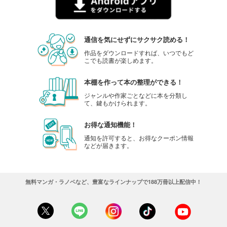
通信を気にせずにサクサク読める！
作品をダウンロードすれば、いつでもど
こでも読書が楽しめます。
本棚を作って本の整理ができる！
ジャンルや作家ごとなどに本を分類し
て、鍵もかけられます。
お得な通知機能！
通知を許可すると、お得なクーポン情報
などが届きます。
無料マンガ・ラノベなど、豊富なラインナップで188万冊以上配信中！