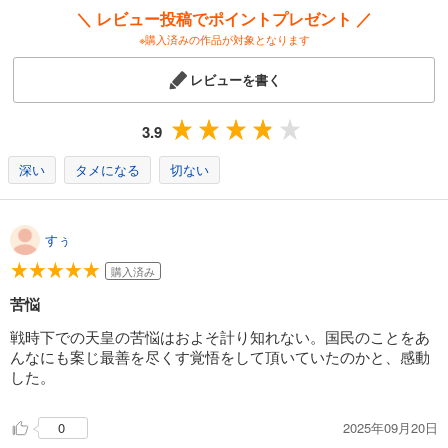
＼ レビュー投稿でポイントプレゼント ／
※購入済みの作品が対象となります
レビューを書く
3.9
深い
タメになる
切ない
すぅ
購入済み
苦悩
戦時下での天皇の苦悩はおよそ計り知れない。国民のことをあ
んなにも案じ最善を尽くす覚悟をして頂いていたのかと、感動
した。
2025年09月20日
0