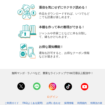
通信を気にせずにサクサク読める！
作品をダウンロードすれば、いつでもど
こでも読書が楽しめます。
本棚を作って本の整理ができる！
ジャンルや作家ごとなどに本を分類し
て、鍵もかけられます。
お得な通知機能！
通知を許可すると、お得なクーポン情報
などが届きます。
無料マンガ・ラノベなど、豊富なラインナップで188万冊以上配信中！
ログイン
ご利用ガイド
FAQ(よくある質問)
お問い合わせ
採用情報
利用規約
特商法の表