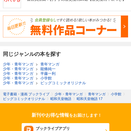
同じジャンルの本を探す
少年・青年マンガ
>
青年マンガ
少年・青年マンガ
>
能條純一
少年・青年マンガ
>
半藤一利
少年・青年マンガ
>
小学館
少年・青年マンガ
>
ビッグコミックオリジナル
電子書籍・漫画 ブックライブ
〉
少年・青年マンガ
〉
青年マンガ
〉
小学館
〉
ビッグコミックオリジナル
〉
昭和天皇物語
〉
昭和天皇物語 17
新刊やお得な情報
をお届けします！
ブックライブアプリ