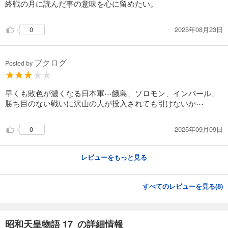
終戦の月に読んだ事の意味を心に留めたい。
2025年08月23日
0
ブクログ
Posted by
早くも敗色が濃くなる日本軍⋯餓島、ソロモン、インパール、
勝ち目のない戦いに沢山の人が投入されても引けないか⋯
2025年09月09日
0
レビューをもっと見る
すべてのレビューを見る(
8
)
昭和天皇物語 17 の詳細情報