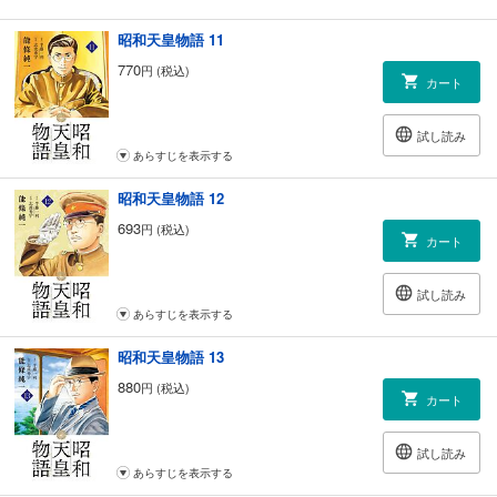
昭和天皇物語 11
770
円 (税込)
カート
試し読み
あらすじを表示する
昭和天皇物語 12
693
円 (税込)
カート
試し読み
あらすじを表示する
昭和天皇物語 13
880
円 (税込)
カート
試し読み
あらすじを表示する