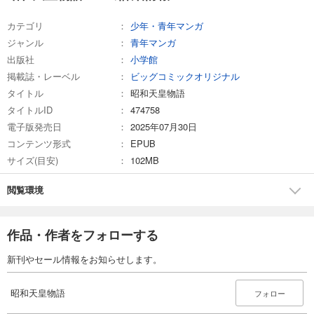
カテゴリ
少年・青年マンガ
ジャンル
青年マンガ
出版社
小学館
掲載誌・レーベル
ビッグコミックオリジナル
タイトル
昭和天皇物語
タイトルID
474758
電子版発売日
2025年07月30日
コンテンツ形式
EPUB
サイズ(目安)
102MB
閲覧環境
作品・作者をフォローする
新刊やセール情報をお知らせします。
昭和天皇物語
フォロー