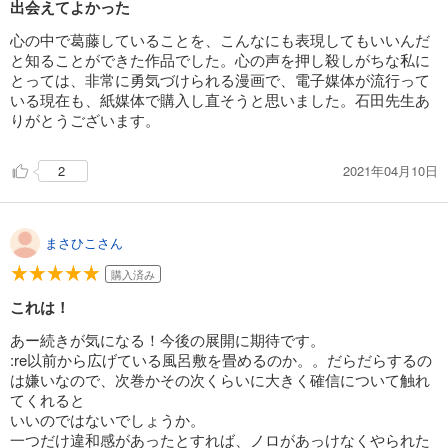
出会えてよかった
心の中で葛藤していることを、こんなにも表現してもいいんだ
と知ることができた作品でした。心の声を押し殺しがちな私に
とっては、非常に勇気づけられる漫画で、電子媒体が流行って
いる現在も、紙媒体で購入し直そうと思いました。石田先生あ
りがとうございます。
2021年04月10日
2
まさひこさん
購入済み
これは！
あー続きが気になる！今後の展開に期待です。
:re以前から広げている風呂敷を畳めるのか。。だらだらするの
は嫌いなので、次巻かその次くらいに大きく確信について触れ
てくれると
いいのではないでしょうか。
一つだけ違和感があったとすれば、ノロがあっけなくやられた