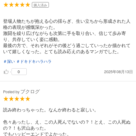
購入済み
登場人物たちが抱える心の揺らぎ、生い立ちから形成された人
格の表現が感慨深かった。
激闘を繰り広げながらも次第に手を取り合い、信じて歩み寄
り、共存していく姿に感動。
最後の方で、それぞれがその後どう過ごしていったか描かれて
いて嬉しくなった。とても読み応えのあるマンガでした。
＃深い
＃ドキドキハラハラ
2025年08月13日
0
ブクログ
Posted by
読み終わっちゃった。なんか終わると寂しい。
色々あったし、え、この人死んでないの？！とえ、この人死ぬ
の？！も沢山あった。
でもハッピーエンドでよかった。