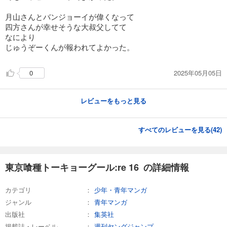
月山さんとバンジョーイが偉くなって
四方さんが幸せそうな大叔父してて
なにより
じゅうぞーくんが報われてよかった。
2025年05月05日
0
レビューをもっと見る
すべてのレビューを見る(
42
)
東京喰種トーキョーグール:re 16 の詳細情報
カテゴリ
少年・青年マンガ
ジャンル
青年マンガ
出版社
集英社
掲載誌・レーベル
週刊ヤングジャンプ