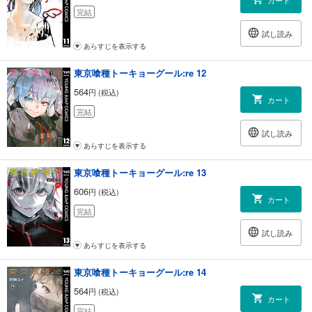
カート
完結
試し読み
あらすじを表示する
東京喰種トーキョーグール:re 12
564
円 (税込)
カート
完結
試し読み
あらすじを表示する
東京喰種トーキョーグール:re 13
606
円 (税込)
カート
完結
試し読み
あらすじを表示する
東京喰種トーキョーグール:re 14
564
円 (税込)
カート
完結