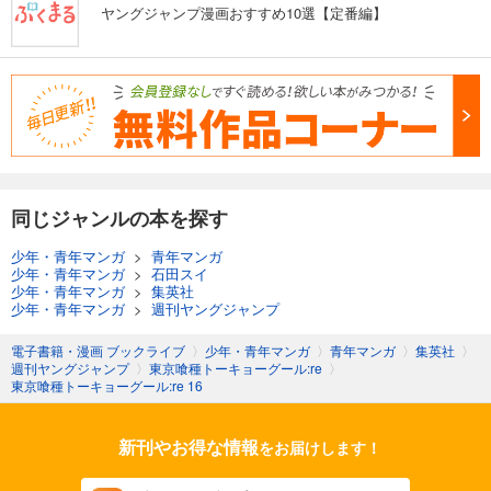
ヤングジャンプ漫画おすすめ10選【定番編】
同じジャンルの本を探す
少年・青年マンガ
>
青年マンガ
少年・青年マンガ
>
石田スイ
少年・青年マンガ
>
集英社
少年・青年マンガ
>
週刊ヤングジャンプ
電子書籍・漫画 ブックライブ
〉
少年・青年マンガ
〉
青年マンガ
〉
集英社
〉
週刊ヤングジャンプ
〉
東京喰種トーキョーグール:re
〉
東京喰種トーキョーグール:re 16
新刊やお得な情報
をお届けします！