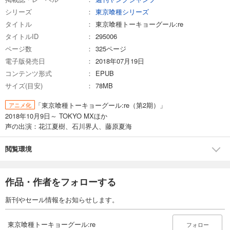
シリーズ
東京喰種シリーズ
タイトル
東京喰種トーキョーグール:re
タイトルID
295006
ページ数
325ページ
電子版発売日
2018年07月19日
コンテンツ形式
EPUB
サイズ(目安)
78MB
「東京喰種トーキョーグール:re（第2期）」
アニメ化
2018年10月9日～ TOKYO MXほか
声の出演：花江夏樹、石川界人、藤原夏海
閲覧環境
作品・作者をフォローする
新刊やセール情報をお知らせします。
東京喰種トーキョーグール:re
フォロー