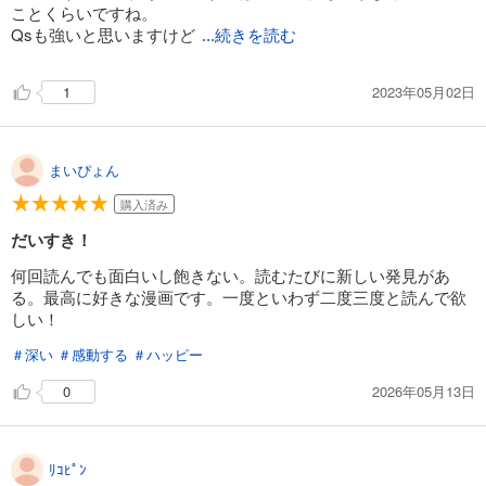
ことくらいですね。
Qsも強いと思いますけど
...続きを読む
2023年05月02日
1
まいぴょん
購入済み
だいすき！
何回読んでも面白いし飽きない。読むたびに新しい発見があ
る。最高に好きな漫画です。一度といわず二度三度と読んで欲
しい！
＃深い
＃感動する
＃ハッピー
2026年05月13日
0
ﾘｺﾋﾟﾝ