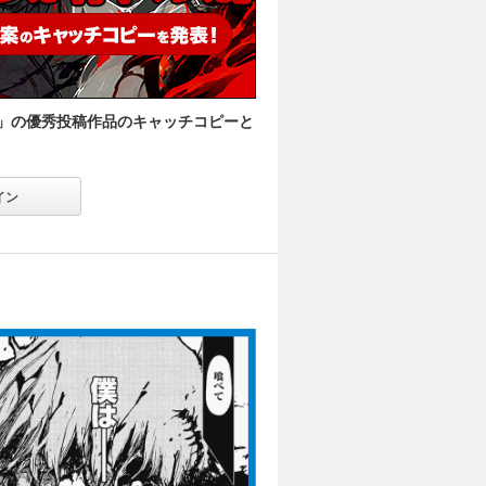
」の優秀投稿作品のキャッチコピーと
イン