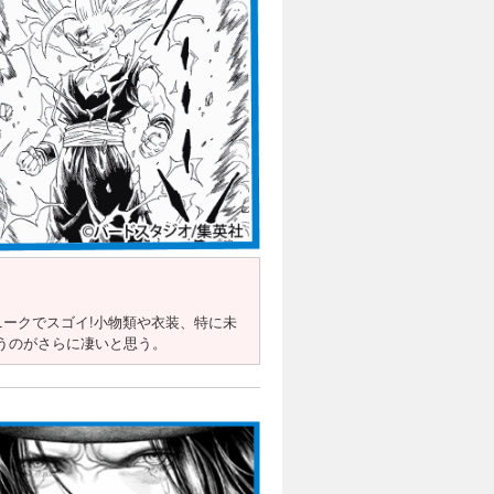
ークでスゴイ!小物類や衣装、特に未
いうのがさらに凄いと思う。