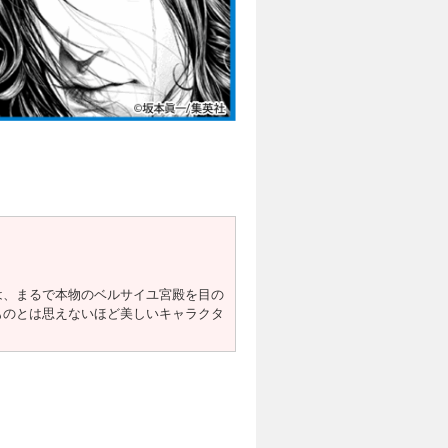
は、まるで本物のベルサイユ宮殿を目の
ものとは思えないほど美しいキャラクタ