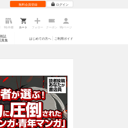
無料会員登録
ログイン
歴
My本棚
カート
フォロー
クーポン
Myページ
雑誌
はじめての方へ
ご利用ガイド
写真集