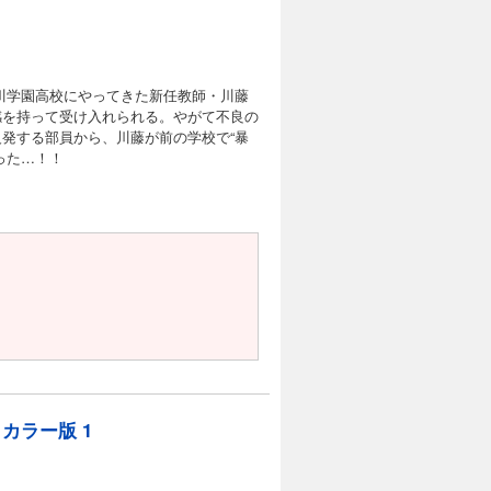
川学園高校にやってきた新任教師・川藤
感を持って受け入れられる。やがて不良の
発する部員から、川藤が前の学校で“暴
った…！！
 カラー版 1