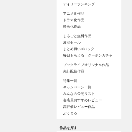
デイリーランキング
アニメ化作品
ドラマ化作品
映画化作品
まるごと無料作品
激安セール
まとめ買いptバック
毎日もらえる！クーポンガチャ
ブックライブオリジナル作品
先行配信作品
特集一覧
キャンペーン一覧
みんなの公開リスト
書店員おすすめレビュー
高評価レビュー作品
ぶくまる
作品を探す