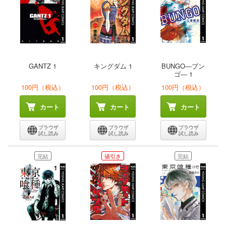
GANTZ 1
キングダム 1
BUNGO―ブン
ゴ― 1
100円（税込）
100円（税込）
100円（税込）
カート
カート
カート
ブラウザ
ブラウザ
ブラウザ
試し読み
試し読み
試し読み
完結
値引き
完結