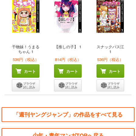
干物妹！うまる
【推しの子】 1
スナックバス江
ちゃん 1
1
536円（税込）
814円（税込）
536円（税込）
カート
カート
カート
ブラウザ
ブラウザ
ブラウザ
試し読み
試し読み
試し読み
「週刊ヤングジャンプ」の作品をすべて見る
少年・青年マンガTOPへ戻る