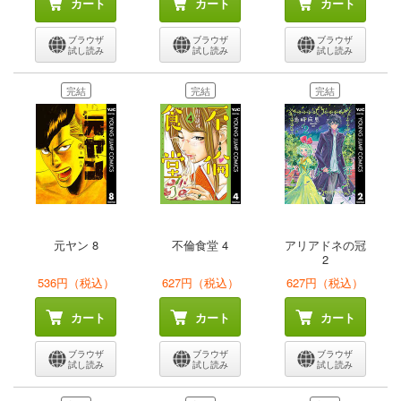
カート
カート
カート
ブラウザ
ブラウザ
ブラウザ
試し読み
試し読み
試し読み
完結
完結
完結
元ヤン 8
不倫食堂 4
アリアドネの冠
2
536円（税込）
627円（税込）
627円（税込）
カート
カート
カート
ブラウザ
ブラウザ
ブラウザ
試し読み
試し読み
試し読み