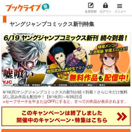
会員登録
ログイン
メニュー
ヤングジャンプコミックス新刊特集
6/19(月)ヤングジャンプコミックスの新刊が続々到着！さらに今だけ無料
試し読み作品も配信中！【6/19(月)～6/25(日)】
※セーフサーチを中またはOFFにすると、すべての作品が表示されます。