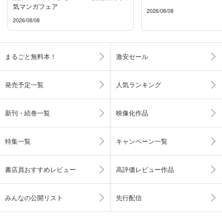
気マンガフェア
2026/08/08
2026/08/08
まるごと無料本！
激安セール
発売予定一覧
人気ランキング
新刊・続巻一覧
映像化作品
特集一覧
キャンペーン一覧
書店員おすすめレビュー
高評価レビュー作品
みんなの公開リスト
先行配信