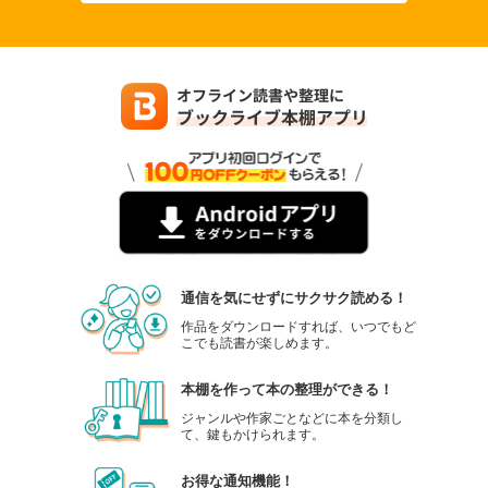
通信を気にせずにサクサク読める！
作品をダウンロードすれば、いつでもど
こでも読書が楽しめます。
本棚を作って本の整理ができる！
ジャンルや作家ごとなどに本を分類し
て、鍵もかけられます。
お得な通知機能！