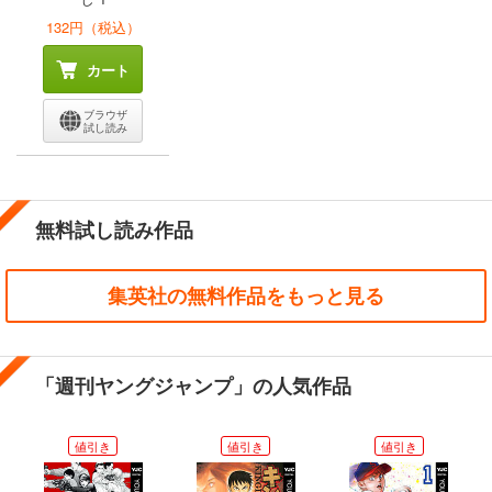
132円（税込）
カート
ブラウザ
試し読み
無料試し読み作品
集英社の無料作品をもっと見る
「週刊ヤングジャンプ」の人気作品
値引き
値引き
値引き