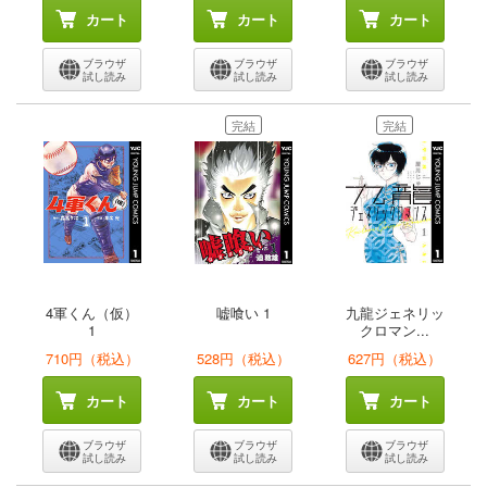
カート
カート
カート
ブラウザ
ブラウザ
ブラウザ
試し読み
試し読み
試し読み
完結
完結
4軍くん（仮）
嘘喰い 1
九龍ジェネリッ
1
クロマン...
710円（税込）
528円（税込）
627円（税込）
カート
カート
カート
ブラウザ
ブラウザ
ブラウザ
試し読み
試し読み
試し読み