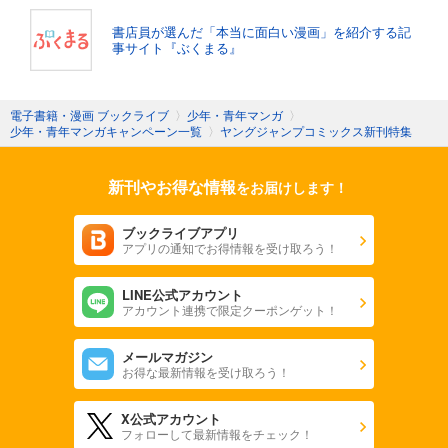
書店員が選んだ「本当に面白い漫画」を紹介する記
事サイト『ぶくまる』
電子書籍・漫画 ブックライブ
〉
少年・青年マンガ
〉
少年・青年マンガキャンペーン一覧
〉
ヤングジャンプコミックス新刊特集
新刊やお得な情報
をお届けします！
ブックライブアプリ
アプリの通知でお得情報を受け取ろう！
LINE公式アカウント
アカウント連携で限定クーポンゲット！
メールマガジン
お得な最新情報を受け取ろう！
X公式アカウント
フォローして最新情報をチェック！