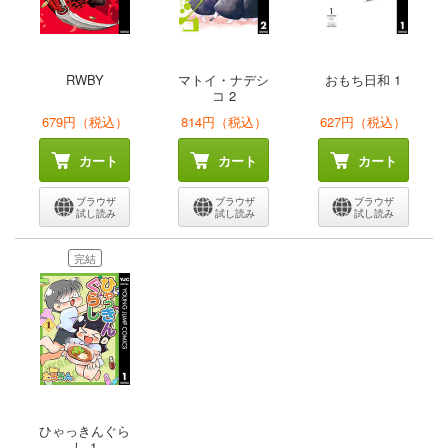
RWBY
マトイ・ナデシ
おもち日和 1
コ 2
679円（税込）
814円（税込）
627円（税込）
カート
カート
カート
ブラウザ
ブラウザ
ブラウザ
試し読み
試し読み
試し読み
完結
ひゃっきんぐら
し 1