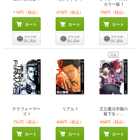
カラー版 1
110円（税込）
679円（税込）
768円（税込）
カート
カート
カート
ブラウザ
ブラウザ
ブラウザ
試し読み
試し読み
試し読み
完結
テラフォーマー
リアル 1
王立魔法学園の
ズ 1
最下生～...
731円（税込）
836円（税込）
658円（税込）
カート
カート
カート