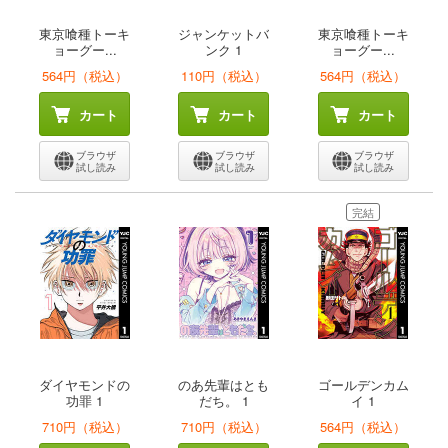
東京喰種トーキ
ジャンケットバ
東京喰種トーキ
ョーグー...
ンク 1
ョーグー...
564円（税込）
110円（税込）
564円（税込）
カート
カート
カート
ブラウザ
ブラウザ
ブラウザ
試し読み
試し読み
試し読み
完結
ダイヤモンドの
のあ先輩はとも
ゴールデンカム
功罪 1
だち。 1
イ 1
710円（税込）
710円（税込）
564円（税込）