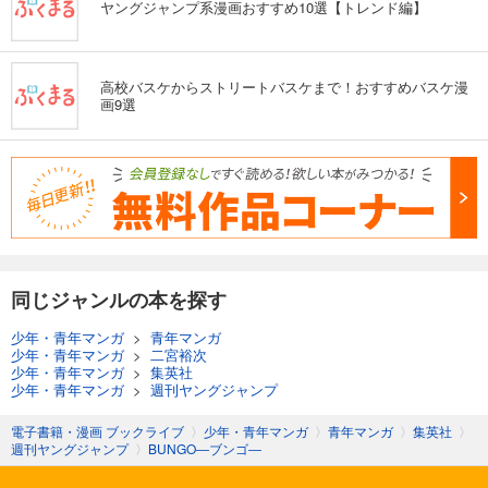
ヤングジャンプ系漫画おすすめ10選【トレンド編】
高校バスケからストリートバスケまで！おすすめバスケ漫
画9選
同じジャンルの本を探す
少年・青年マンガ
>
青年マンガ
少年・青年マンガ
>
二宮裕次
少年・青年マンガ
>
集英社
少年・青年マンガ
>
週刊ヤングジャンプ
電子書籍・漫画 ブックライブ
〉
少年・青年マンガ
〉
青年マンガ
〉
集英社
〉
週刊ヤングジャンプ
〉
BUNGO―ブンゴ―