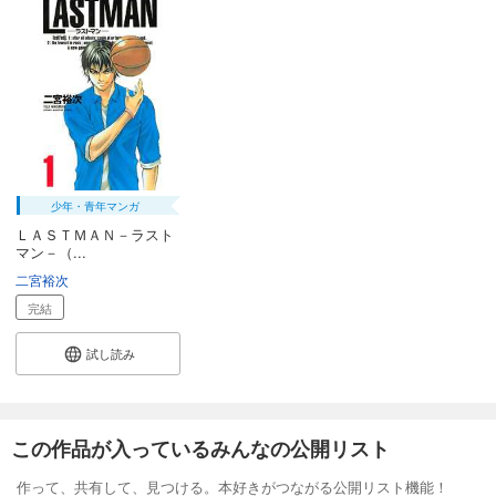
少年・青年マンガ
ＬＡＳＴＭＡＮ－ラスト
マン－（...
二宮裕次
完結
試し読み
この作品が入っているみんなの公開リスト
作って、共有して、見つける。本好きがつながる公開リスト機能！