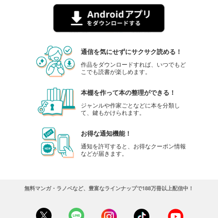
通信を気にせずにサクサク読める！
作品をダウンロードすれば、いつでもど
こでも読書が楽しめます。
本棚を作って本の整理ができる！
ジャンルや作家ごとなどに本を分類し
て、鍵もかけられます。
お得な通知機能！
通知を許可すると、お得なクーポン情報
などが届きます。
無料マンガ・ラノベなど、豊富なラインナップで188万冊以上配信中！