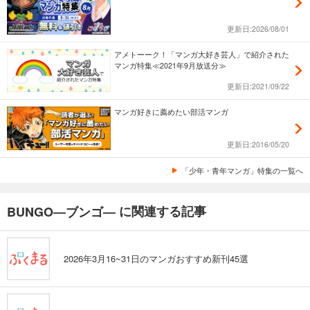
更新日:2026/08/01
アメトーーク！「マンガ大好き芸人」で紹介された
マンガ特集≪2021年9月放送分≫
更新日:2021/09/22
マンガ好きに薦めたい部活マンガ
更新日:2016/05/20
「少年・青年マンガ」特集の一覧へ
に関連する記事
BUNGO―ブンゴ―
2026年3月16~31日のマンガおすすめ新刊45選