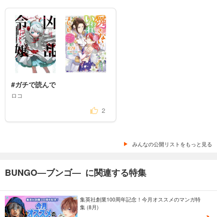
#ガチで読んで
ロコ
2
みんなの公開リストをもっと見る
BUNGO―ブンゴ― に関連する特集
集英社創業100周年記念！今月オススメのマンガ特
集 (8月)