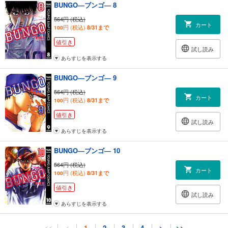
BUNGO―ブンゴ― 8
564円 (税込)
カート
円 (税込)
8/31まで
100
値引き
試し読み
あらすじを表示する
BUNGO―ブンゴ― 9
564円 (税込)
カート
円 (税込)
8/31まで
100
値引き
試し読み
あらすじを表示する
BUNGO―ブンゴ― 10
564円 (税込)
カート
円 (税込)
8/31まで
100
値引き
試し読み
あらすじを表示する
BUNGO―ブンゴ― 11
<<
<
1
2
3
4
>
>>