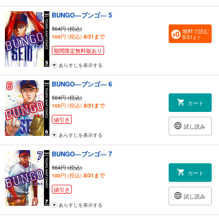
BUNGO―ブンゴ― 5
564円 (税込)
無料で読む
円 (税込)
8/31まで
8/31
100
まで
期間限定無料版あり
あらすじを表示する
BUNGO―ブンゴ― 6
564円 (税込)
カート
円 (税込)
8/31まで
100
値引き
試し読み
あらすじを表示する
BUNGO―ブンゴ― 7
564円 (税込)
カート
円 (税込)
8/31まで
100
値引き
試し読み
あらすじを表示する