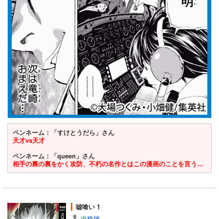
ペンネーム：「すけとうだら」さん
天才vs天才
ペンネーム：「queen」さん
相手の裏の裏をかく攻防、不朽の名作とはこの漫画のことを言う…
嘘喰い 1
迫稔雄