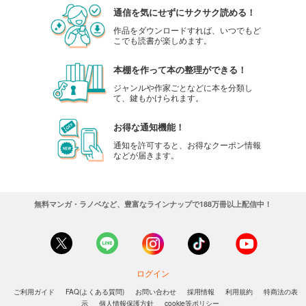
通信を気にせずにサクサク読める！
作品をダウンロードすれば、いつでもど
こでも読書が楽しめます。
本棚を作って本の整理ができる！
ジャンルや作家ごとなどに本を分類し
て、鍵もかけられます。
お得な通知機能！
通知を許可すると、お得なクーポン情報
などが届きます。
無料マンガ・ラノベなど、豊富なラインナップで188万冊以上配信中！
ログイン
ご利用ガイド
FAQ(よくある質問)
お問い合わせ
採用情報
利用規約
特商法の表
示
個人情報保護方針
cookie等ポリシー