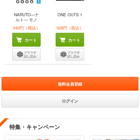
NARUTO―ナ
ONE OUTS 1
ルト― モノ
ク...
543円（税込）
528円（税込）
カート
カート
ブラウザ
ブラウザ
試し読み
試し読み
無料会員登録
ログイン
特集・キャンペーン