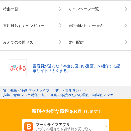
特集一覧
キャンペーン一覧
書店員おすすめレビュー
高評価レビュー作品
みんなの公開リスト
先行配信
書店員が選んだ「本当に面白い漫画」を紹介する記
事サイト『ぶくまる』
電子書籍・漫画 ブックライブ
〉
少年・青年マンガ
〉
少年・青年マンガ特集一覧
〉
何度でも読みたい心理戦・頭脳戦マンガ
新刊やお得な情報
をお届けします！
ブックライブアプリ
アプリの通知でお得情報を受け取ろう！