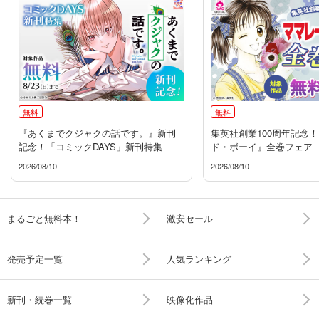
無料
無料
『あくまでクジャクの話です。』新刊
集英社創業100周年記念
記念！「コミックDAYS」新刊特集
ド・ボーイ』全巻フェア
2026/08/10
2026/08/10
まるごと無料本！
激安セール
発売予定一覧
人気ランキング
新刊・続巻一覧
映像化作品