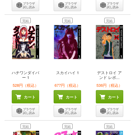
ブラウザ
ブラウザ
ブラウザ
試し読み
試し読み
試し読み
完結
完結
完結
ハチワンダイバ
スカイハイ 1
デストロイ ア
ー 1
ンド レボ...
528円（税込）
677円（税込）
536円（税込）
カート
カート
カート
ブラウザ
ブラウザ
ブラウザ
試し読み
試し読み
試し読み
完結
完結
完結