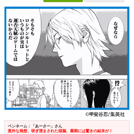
ペンネーム：「あーさー」さん
意外な発想、研ぎ澄まされた頭脳、最期には驚きの結末が！