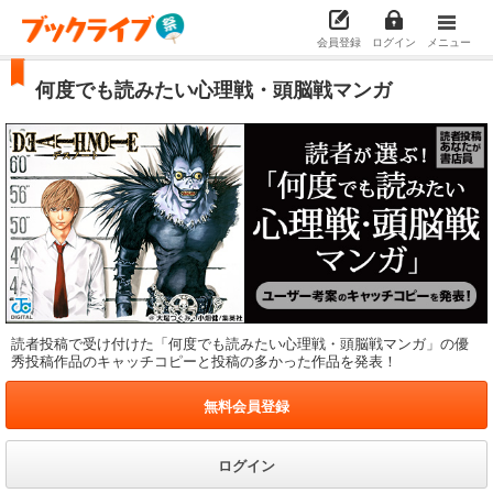
会員登録
ログイン
メニュー
何度でも読みたい心理戦・頭脳戦マンガ
読者投稿で受け付けた「何度でも読みたい心理戦・頭脳戦マンガ」の優
秀投稿作品のキャッチコピーと投稿の多かった作品を発表！
無料会員登録
ログイン