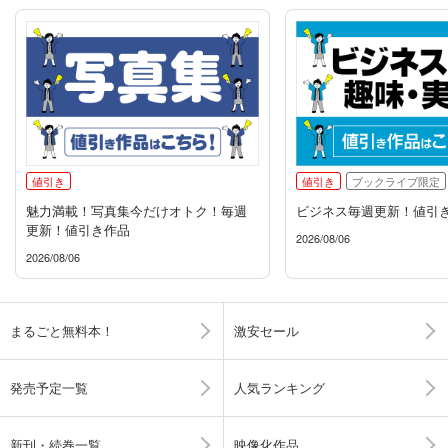
値引き
値引き
ブックライブ限定
魅力満載！写真集今だけオトク！毎週
ビジネス毎週更新！値引
更新！値引き作品
2026/08/06
2026/08/06
まるごと無料本！
激安セール
発売予定一覧
人気ランキング
新刊・続巻一覧
映像化作品