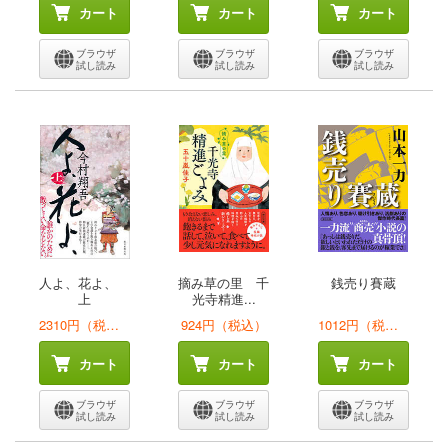
カート
カート
カート
ブラウザ
ブラウザ
ブラウザ
試し読み
試し読み
試し読み
人よ、花よ、
摘み草の里 千
銭売り賽蔵
上
光寺精進...
2310円（税込）
924円（税込）
1012円（税込）
カート
カート
カート
ブラウザ
ブラウザ
ブラウザ
試し読み
試し読み
試し読み