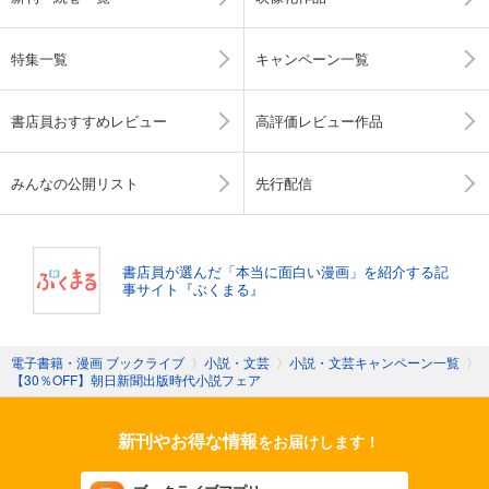
特集一覧
キャンペーン一覧
書店員おすすめレビュー
高評価レビュー作品
みんなの公開リスト
先行配信
書店員が選んだ「本当に面白い漫画」を紹介する記
事サイト『ぶくまる』
電子書籍・漫画 ブックライブ
〉
小説・文芸
〉
小説・文芸キャンペーン一覧
〉
【30％OFF】朝日新聞出版時代小説フェア
新刊やお得な情報
をお届けします！