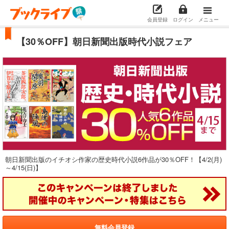
会員登録
ログイン
メニュー
【30％OFF】朝日新聞出版時代小説フェア
朝日新聞出版のイチオシ作家の歴史時代小説6作品が30％OFF！【4/2(月)
～4/15(日)】
無料会員登録